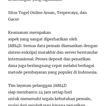
Situs Togel Online Aman, Terpercaya, dan
Gacor
Keamanan merupakan
aspek yang sangat diperhatikan oleh
JARI4D. Semua data pemain diamankan dengan
sistem enkripsi mutakhir dan server berstandar
internasional. Proses deposit dan penarikan
dana juga berlangsung cepat melalui berbagai
metode pembayaran yang populer di Indonesia.
Tim layanan pelanggan JARI4D
siap membantu 24 jam setiap hari
untuk memenuhi segala kebutuhan pemain,
mulai dari pendaftaran hingga penarikan