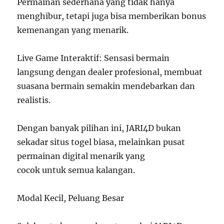
Permainan sederhana yang tidak hanya
menghibur, tetapi juga bisa memberikan bonus
kemenangan yang menarik.
Live Game Interaktif: Sensasi bermain
langsung dengan dealer profesional, membuat
suasana bermain semakin mendebarkan dan
realistis.
Dengan banyak pilihan ini, JARI4D bukan
sekadar situs togel biasa, melainkan pusat
permainan digital menarik yang
cocok untuk semua kalangan.
Modal Kecil, Peluang Besar