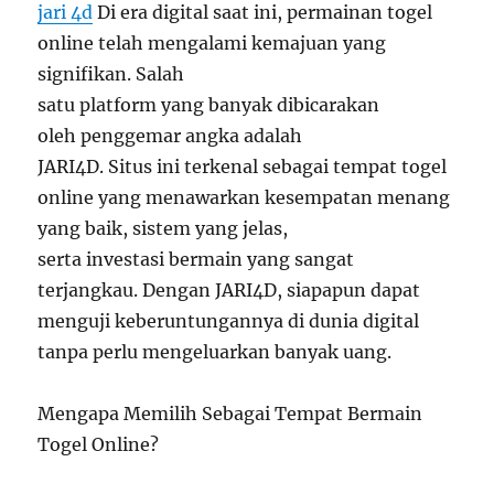
jari 4d
Di era digital saat ini, permainan togel
online telah mengalami kemajuan yang
signifikan. Salah
satu platform yang banyak dibicarakan
oleh penggemar angka adalah
JARI4D. Situs ini terkenal sebagai tempat togel
online yang menawarkan kesempatan menang
yang baik, sistem yang jelas,
serta investasi bermain yang sangat
terjangkau. Dengan JARI4D, siapapun dapat
menguji keberuntungannya di dunia digital
tanpa perlu mengeluarkan banyak uang.
Mengapa Memilih Sebagai Tempat Bermain
Togel Online?