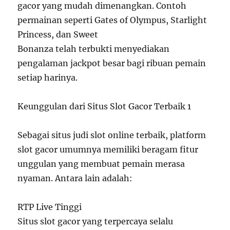
gacor yang mudah dimenangkan. Contoh
permainan seperti Gates of Olympus, Starlight
Princess, dan Sweet
Bonanza telah terbukti menyediakan
pengalaman jackpot besar bagi ribuan pemain
setiap harinya.
Keunggulan dari Situs Slot Gacor Terbaik 1
Sebagai situs judi slot online terbaik, platform
slot gacor umumnya memiliki beragam fitur
unggulan yang membuat pemain merasa
nyaman. Antara lain adalah:
RTP Live Tinggi
Situs slot gacor yang terpercaya selalu