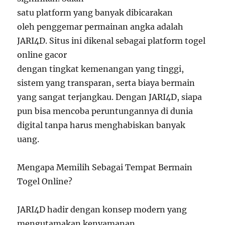
satu platform yang banyak dibicarakan
oleh penggemar permainan angka adalah
JARI4D. Situs ini dikenal sebagai platform togel
online gacor
dengan tingkat kemenangan yang tinggi,
sistem yang transparan, serta biaya bermain
yang sangat terjangkau. Dengan JARI4D, siapa
pun bisa mencoba peruntungannya di dunia
digital tanpa harus menghabiskan banyak
uang.
Mengapa Memilih Sebagai Tempat Bermain
Togel Online?
JARI4D hadir dengan konsep modern yang
mengutamakan kenyamanan