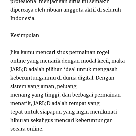
profesional menjadikan situs ini semakin
dipercaya oleh ribuan anggota aktif di seluruh
Indonesia.
Kesimpulan
Jika kamu mencari situs permainan togel
online yang menarik dengan modal kecil, maka
JARI4D adalah pilihan ideal untuk mengasah
keberuntunganmu di dunia digital. Dengan
sistem yang aman, peluang
menang yang tinggi, dan berbagai permainan
menarik, JARI4D adalah tempat yang
tepat untuk siapapun yang ingin menikmati
hiburan sekaligus mencari keberuntungan
secara online.