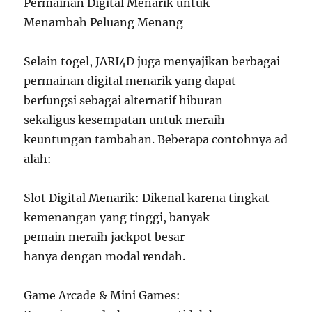
Permainan Digital Menarik untuk
Menambah Peluang Menang
Selain togel, JARI4D juga menyajikan berbagai
permainan digital menarik yang dapat
berfungsi sebagai alternatif hiburan
sekaligus kesempatan untuk meraih
keuntungan tambahan. Beberapa contohnya ad
alah:
Slot Digital Menarik: Dikenal karena tingkat
kemenangan yang tinggi, banyak
pemain meraih jackpot besar
hanya dengan modal rendah.
Game Arcade & Mini Games: