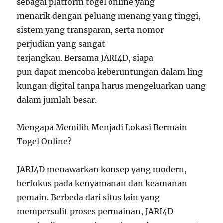
sebagai platform togel online yang
menarik dengan peluang menang yang tinggi,
sistem yang transparan, serta nomor
perjudian yang sangat
terjangkau. Bersama JARI4D, siapa
pun dapat mencoba keberuntungan dalam ling
kungan digital tanpa harus mengeluarkan uang
dalam jumlah besar.
Mengapa Memilih Menjadi Lokasi Bermain
Togel Online?
JARI4D menawarkan konsep yang modern,
berfokus pada kenyamanan dan keamanan
pemain. Berbeda dari situs lain yang
mempersulit proses permainan, JARI4D