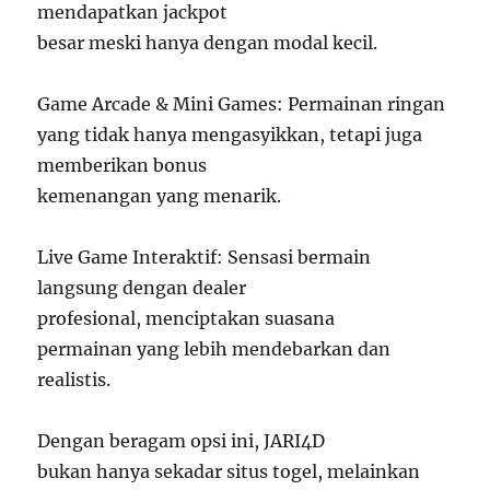
mendapatkan jackpot
besar meski hanya dengan modal kecil.
Game Arcade & Mini Games: Permainan ringan
yang tidak hanya mengasyikkan, tetapi juga
memberikan bonus
kemenangan yang menarik.
Live Game Interaktif: Sensasi bermain
langsung dengan dealer
profesional, menciptakan suasana
permainan yang lebih mendebarkan dan
realistis.
Dengan beragam opsi ini, JARI4D
bukan hanya sekadar situs togel, melainkan