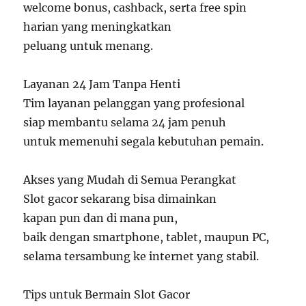
welcome bonus, cashback, serta free spin
harian yang meningkatkan
peluang untuk menang.
Layanan 24 Jam Tanpa Henti
Tim layanan pelanggan yang profesional
siap membantu selama 24 jam penuh
untuk memenuhi segala kebutuhan pemain.
Akses yang Mudah di Semua Perangkat
Slot gacor sekarang bisa dimainkan
kapan pun dan di mana pun,
baik dengan smartphone, tablet, maupun PC,
selama tersambung ke internet yang stabil.
Tips untuk Bermain Slot Gacor