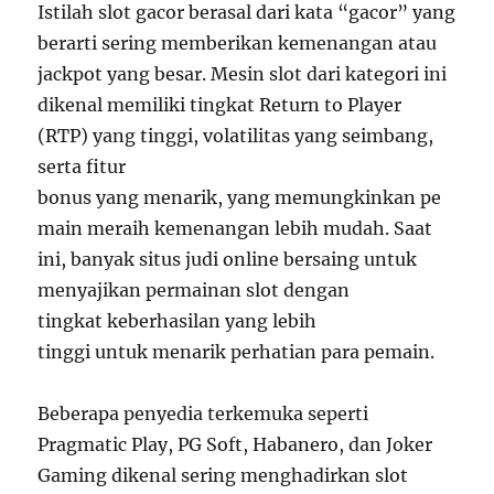
Istilah slot gacor berasal dari kata “gacor” yang
berarti sering memberikan kemenangan atau
jackpot yang besar. Mesin slot dari kategori ini
dikenal memiliki tingkat Return to Player
(RTP) yang tinggi, volatilitas yang seimbang,
serta fitur
bonus yang menarik, yang memungkinkan pe
main meraih kemenangan lebih mudah. Saat
ini, banyak situs judi online bersaing untuk
menyajikan permainan slot dengan
tingkat keberhasilan yang lebih
tinggi untuk menarik perhatian para pemain.
Beberapa penyedia terkemuka seperti
Pragmatic Play, PG Soft, Habanero, dan Joker
Gaming dikenal sering menghadirkan slot