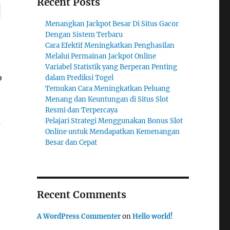
Recent Posts
l
Menangkan Jackpot Besar Di Situs Gacor
Dengan Sistem Terbaru
Cara Efektif Meningkatkan Penghasilan
Melalui Permainan Jackpot Online
Variabel Statistik yang Berperan Penting
o
dalam Prediksi Togel
Temukan Cara Meningkatkan Peluang
Menang dan Keuntungan di Situs Slot
Resmi dan Terpercaya
u
Pelajari Strategi Menggunakan Bonus Slot
Online untuk Mendapatkan Kemenangan
Besar dan Cepat
Recent Comments
A WordPress Commenter
on
Hello world!