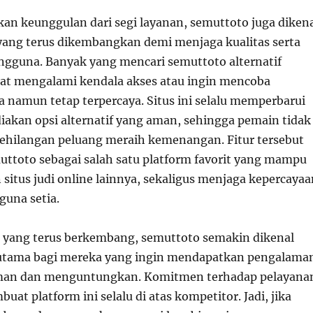
an keunggulan dari segi layanan, semuttoto juga diken
yang terus dikembangkan demi menjaga kualitas serta
gguna. Banyak yang mencari semuttoto alternatif
saat mengalami kendala akses atau ingin mencoba
a namun tetap terpercaya. Situs ini selalu memperbarui
iakan opsi alternatif yang aman, sehingga pemain tidak
kehilangan peluang meraih kemenangan. Fitur tersebut
ttoto sebagai salah satu platform favorit yang mampu
situs judi online lainnya, sekaligus menjaga kepercayaa
una setia.
 yang terus berkembang, semuttoto semakin dikenal
 utama bagi mereka yang ingin mendapatkan pengalama
man dan menguntungkan. Komitmen terhadap pelayana
uat platform ini selalu di atas kompetitor. Jadi, jika