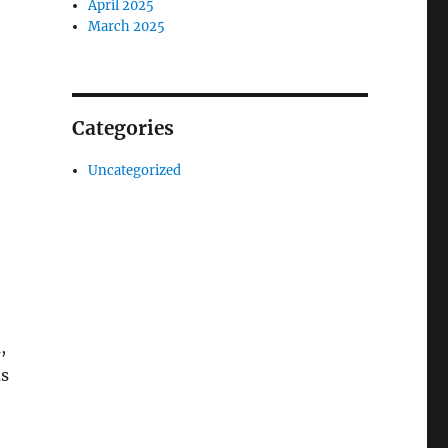
April 2025
March 2025
Categories
Uncategorized
,
us