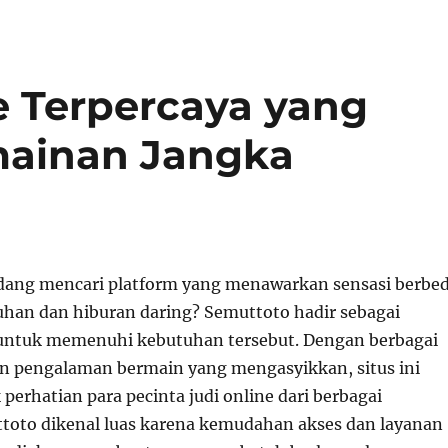
ne Terpercaya yang
ainan Jangka
dang mencari platform yang menawarkan sensasi berbe
uhan dan hiburan daring? Semuttoto hadir sebagai
untuk memenuhi kebutuhan tersebut. Dengan berbagai
an pengalaman bermain yang mengasyikkan, situs ini
erhatian para pecinta judi online dari berbagai
toto dikenal luas karena kemudahan akses dan layanan