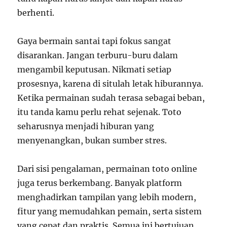
berhenti.
Gaya bermain santai tapi fokus sangat
disarankan. Jangan terburu-buru dalam
mengambil keputusan. Nikmati setiap
prosesnya, karena di situlah letak hiburannya.
Ketika permainan sudah terasa sebagai beban,
itu tanda kamu perlu rehat sejenak. Toto
seharusnya menjadi hiburan yang
menyenangkan, bukan sumber stres.
Dari sisi pengalaman, permainan toto online
juga terus berkembang. Banyak platform
menghadirkan tampilan yang lebih modern,
fitur yang memudahkan pemain, serta sistem
yang cepat dan praktis. Semua ini bertujuan