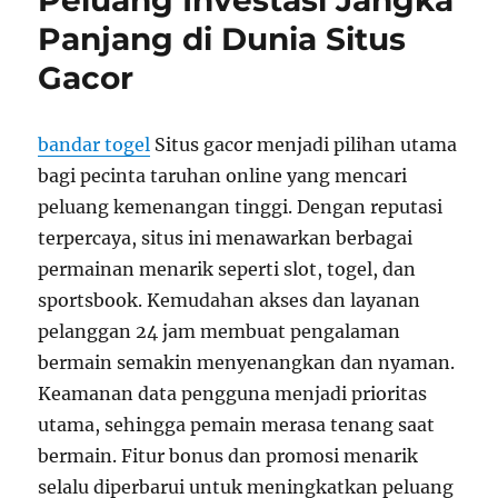
Peluang Investasi Jangka
yang
Panjang di Dunia Situs
Harus
Gacor
Dimiliki
Situs
Gacor
Terpercaya
bandar togel
Situs gacor menjadi pilihan utama
bagi pecinta taruhan online yang mencari
peluang kemenangan tinggi. Dengan reputasi
terpercaya, situs ini menawarkan berbagai
permainan menarik seperti slot, togel, dan
sportsbook. Kemudahan akses dan layanan
pelanggan 24 jam membuat pengalaman
bermain semakin menyenangkan dan nyaman.
Keamanan data pengguna menjadi prioritas
utama, sehingga pemain merasa tenang saat
bermain. Fitur bonus dan promosi menarik
selalu diperbarui untuk meningkatkan peluang