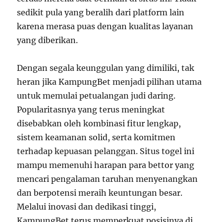
sedikit pula yang beralih dari platform lain
karena merasa puas dengan kualitas layanan
yang diberikan.
Dengan segala keunggulan yang dimiliki, tak
heran jika KampungBet menjadi pilihan utama
untuk memulai petualangan judi daring.
Popularitasnya yang terus meningkat
disebabkan oleh kombinasi fitur lengkap,
sistem keamanan solid, serta komitmen
terhadap kepuasan pelanggan. Situs togel ini
mampu memenuhi harapan para bettor yang
mencari pengalaman taruhan menyenangkan
dan berpotensi meraih keuntungan besar.
Melalui inovasi dan dedikasi tinggi,
KampungBet terus memperkuat posisinya di