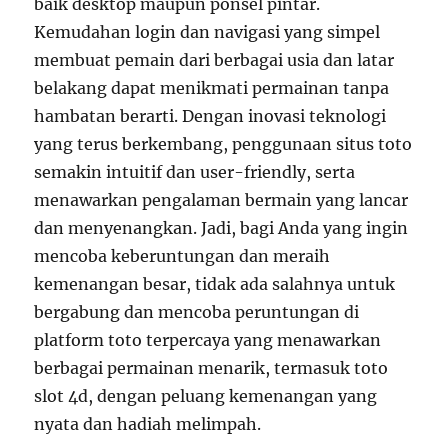
baik desktop maupun ponsel pintar.
Kemudahan login dan navigasi yang simpel
membuat pemain dari berbagai usia dan latar
belakang dapat menikmati permainan tanpa
hambatan berarti. Dengan inovasi teknologi
yang terus berkembang, penggunaan situs toto
semakin intuitif dan user-friendly, serta
menawarkan pengalaman bermain yang lancar
dan menyenangkan. Jadi, bagi Anda yang ingin
mencoba keberuntungan dan meraih
kemenangan besar, tidak ada salahnya untuk
bergabung dan mencoba peruntungan di
platform toto terpercaya yang menawarkan
berbagai permainan menarik, termasuk toto
slot 4d, dengan peluang kemenangan yang
nyata dan hadiah melimpah.