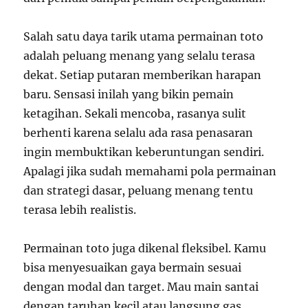
Salah satu daya tarik utama permainan toto
adalah peluang menang yang selalu terasa
dekat. Setiap putaran memberikan harapan
baru. Sensasi inilah yang bikin pemain
ketagihan. Sekali mencoba, rasanya sulit
berhenti karena selalu ada rasa penasaran
ingin membuktikan keberuntungan sendiri.
Apalagi jika sudah memahami pola permainan
dan strategi dasar, peluang menang tentu
terasa lebih realistis.
Permainan toto juga dikenal fleksibel. Kamu
bisa menyesuaikan gaya bermain sesuai
dengan modal dan target. Mau main santai
dengan taruhan kecil atau langsung gas