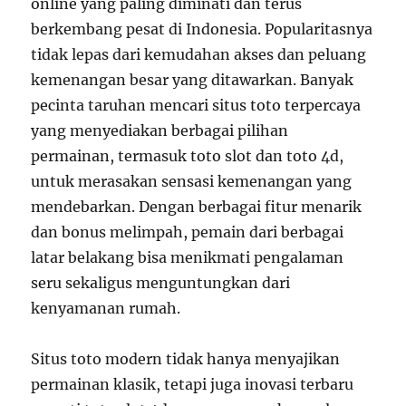
online yang paling diminati dan terus
berkembang pesat di Indonesia. Popularitasnya
tidak lepas dari kemudahan akses dan peluang
kemenangan besar yang ditawarkan. Banyak
pecinta taruhan mencari situs toto terpercaya
yang menyediakan berbagai pilihan
permainan, termasuk toto slot dan toto 4d,
untuk merasakan sensasi kemenangan yang
mendebarkan. Dengan berbagai fitur menarik
dan bonus melimpah, pemain dari berbagai
latar belakang bisa menikmati pengalaman
seru sekaligus menguntungkan dari
kenyamanan rumah.
Situs toto modern tidak hanya menyajikan
permainan klasik, tetapi juga inovasi terbaru