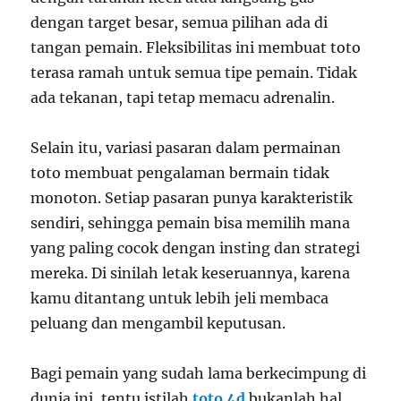
dengan target besar, semua pilihan ada di
tangan pemain. Fleksibilitas ini membuat toto
terasa ramah untuk semua tipe pemain. Tidak
ada tekanan, tapi tetap memacu adrenalin.
Selain itu, variasi pasaran dalam permainan
toto membuat pengalaman bermain tidak
monoton. Setiap pasaran punya karakteristik
sendiri, sehingga pemain bisa memilih mana
yang paling cocok dengan insting dan strategi
mereka. Di sinilah letak keseruannya, karena
kamu ditantang untuk lebih jeli membaca
peluang dan mengambil keputusan.
Bagi pemain yang sudah lama berkecimpung di
dunia ini, tentu istilah
toto 4d
bukanlah hal