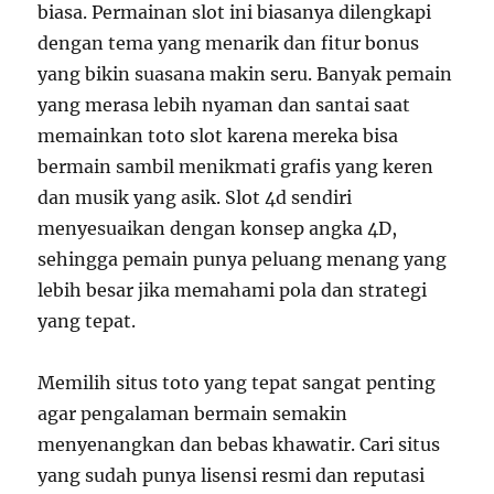
biasa. Permainan slot ini biasanya dilengkapi
dengan tema yang menarik dan fitur bonus
yang bikin suasana makin seru. Banyak pemain
yang merasa lebih nyaman dan santai saat
memainkan toto slot karena mereka bisa
bermain sambil menikmati grafis yang keren
dan musik yang asik. Slot 4d sendiri
menyesuaikan dengan konsep angka 4D,
sehingga pemain punya peluang menang yang
lebih besar jika memahami pola dan strategi
yang tepat.
Memilih situs toto yang tepat sangat penting
agar pengalaman bermain semakin
menyenangkan dan bebas khawatir. Cari situs
yang sudah punya lisensi resmi dan reputasi