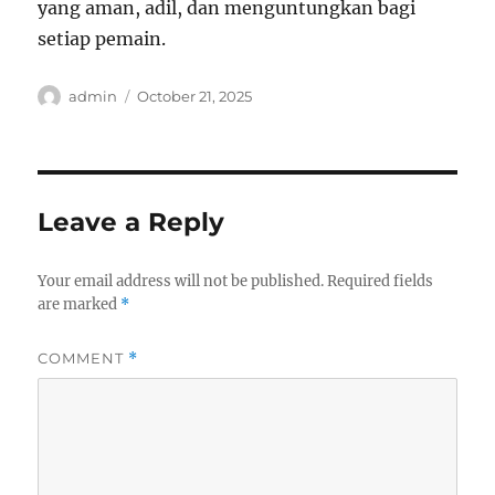
yang aman, adil, dan menguntungkan bagi
setiap pemain.
Author
Posted
admin
October 21, 2025
on
Leave a Reply
Your email address will not be published.
Required fields
are marked
*
COMMENT
*