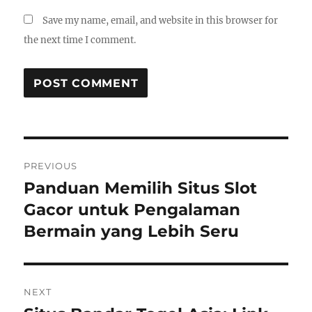
Save my name, email, and website in this browser for
the next time I comment.
Post
PREVIOUS
navigation
Panduan Memilih Situs Slot
Previous
post:
Gacor untuk Pengalaman
Bermain yang Lebih Seru
NEXT