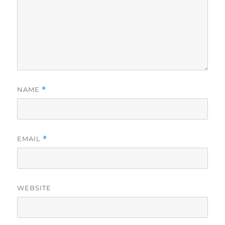
NAME
*
EMAIL
*
WEBSITE