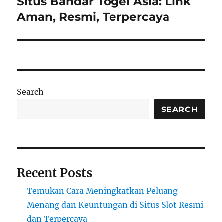
Situs Bandar Togel Asia: Link
Next
post:
Aman, Resmi, Terpercaya
Search
SEARCH
Recent Posts
Temukan Cara Meningkatkan Peluang
Menang dan Keuntungan di Situs Slot Resmi
dan Terpercaya