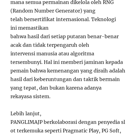
mana semua permainan dikelola oleh RNG
(Random Number Generator) yang
telah bersertifikat internasional. Teknologi
ini memastikan
bahwa hasil dari setiap putaran benar-benar
acak dan tidak terpengaruh oleh
intervensi manusia atau algoritma
tersembunyi. Hal ini memberi jaminan kepada
pemain bahwa kemenangan yang diraih adalah
hasil dari keberuntungan dan taktik bermain
yang tepat, dan bukan karena adanya
rekayasa sistem.
Lebih lanjut,
PANGLIMAJP berkolaborasi dengan penyedia sl
ot terkemuka seperti Pragmatic Play, PG Soft,