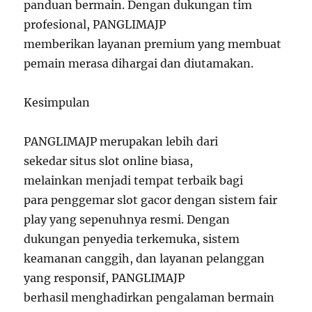
panduan bermain. Dengan dukungan tim
profesional, PANGLIMAJP
memberikan layanan premium yang membuat
pemain merasa dihargai dan diutamakan.
Kesimpulan
PANGLIMAJP merupakan lebih dari
sekedar situs slot online biasa,
melainkan menjadi tempat terbaik bagi
para penggemar slot gacor dengan sistem fair
play yang sepenuhnya resmi. Dengan
dukungan penyedia terkemuka, sistem
keamanan canggih, dan layanan pelanggan
yang responsif, PANGLIMAJP
berhasil menghadirkan pengalaman bermain