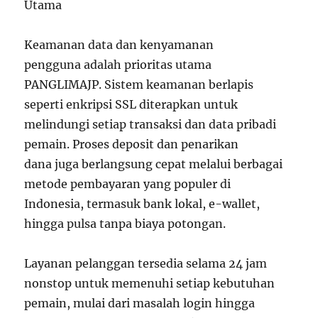
Utama
Keamanan data dan kenyamanan
pengguna adalah prioritas utama
PANGLIMAJP. Sistem keamanan berlapis
seperti enkripsi SSL diterapkan untuk
melindungi setiap transaksi dan data pribadi
pemain. Proses deposit dan penarikan
dana juga berlangsung cepat melalui berbagai
metode pembayaran yang populer di
Indonesia, termasuk bank lokal, e-wallet,
hingga pulsa tanpa biaya potongan.
Layanan pelanggan tersedia selama 24 jam
nonstop untuk memenuhi setiap kebutuhan
pemain, mulai dari masalah login hingga