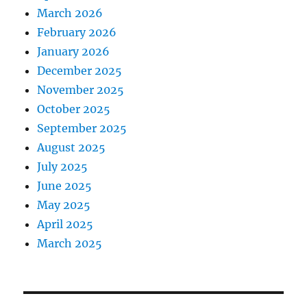
March 2026
February 2026
January 2026
December 2025
November 2025
October 2025
September 2025
August 2025
July 2025
June 2025
May 2025
April 2025
March 2025