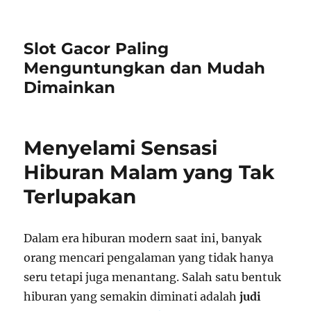
Slot Gacor Paling
Menguntungkan dan Mudah
Dimainkan
Menyelami Sensasi
Hiburan Malam yang Tak
Terlupakan
Dalam era hiburan modern saat ini, banyak
orang mencari pengalaman yang tidak hanya
seru tetapi juga menantang. Salah satu bentuk
hiburan yang semakin diminati adalah
judi