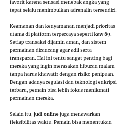
favorit karena sensasi menebak angka yang
tepat selalu menimbulkan adrenalin tersendiri.
Keamanan dan kenyamanan menjadi prioritas
utama di platform terpercaya seperti
kaw 89
.
Setiap transaksi dijamin aman, dan sistem
permainan dirancang agar adil serta
transparan. Hal ini tentu sangat penting bagi
mereka yang ingin merasakan hiburan malam
tanpa harus khawatir dengan risiko penipuan.
Dengan adanya regulasi dan teknologi enkripsi
terbaru, pemain bisa lebih fokus menikmati
permainan mereka.
Selain itu,
judi online
juga menawarkan
fleksibilitas waktu. Pemain bisa menentukan