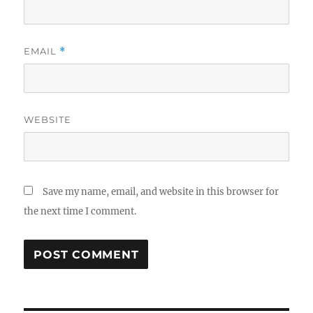
EMAIL
*
WEBSITE
Save my name, email, and website in this browser for
the next time I comment.