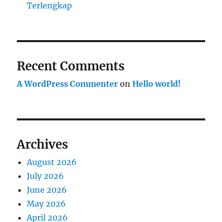
Terlengkap
Recent Comments
A WordPress Commenter
on
Hello world!
Archives
August 2026
July 2026
June 2026
May 2026
April 2026