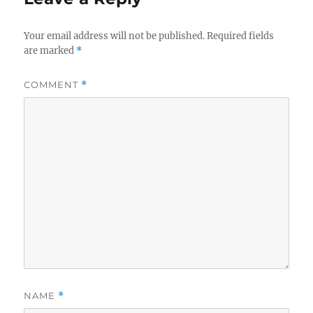
Your email address will not be published.
Required fields
are marked
*
COMMENT
*
NAME
*