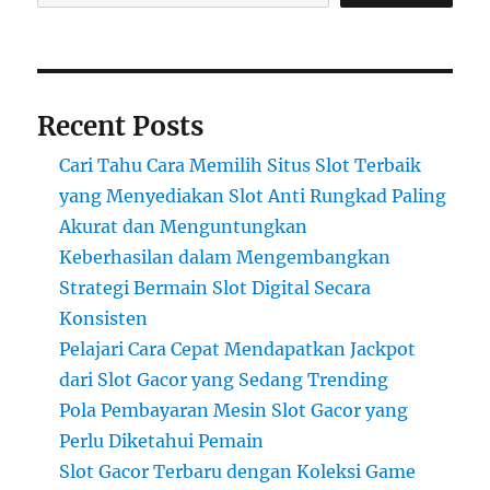
Recent Posts
Cari Tahu Cara Memilih Situs Slot Terbaik
yang Menyediakan Slot Anti Rungkad Paling
Akurat dan Menguntungkan
Keberhasilan dalam Mengembangkan
Strategi Bermain Slot Digital Secara
Konsisten
Pelajari Cara Cepat Mendapatkan Jackpot
dari Slot Gacor yang Sedang Trending
Pola Pembayaran Mesin Slot Gacor yang
Perlu Diketahui Pemain
Slot Gacor Terbaru dengan Koleksi Game