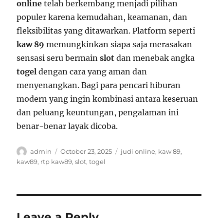
online
telah berkembang menjadi pilihan
populer karena kemudahan, keamanan, dan
fleksibilitas yang ditawarkan. Platform seperti
kaw 89
memungkinkan siapa saja merasakan
sensasi seru bermain
slot
dan menebak angka
togel
dengan cara yang aman dan
menyenangkan. Bagi para pencari hiburan
modern yang ingin kombinasi antara keseruan
dan peluang keuntungan, pengalaman ini
benar-benar layak dicoba.
Author
Posted
Tags
admin
October 23, 2025
judi online
,
kaw 89
,
on
kaw89
,
rtp kaw89
,
slot
,
togel
Leave a Reply