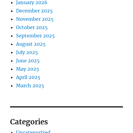
January 2026
December 2025
November 2025
October 2025
September 2025
August 2025
July 2025
June 2025
May 2025
April 2025
March 2025
Categories
Uncategorized