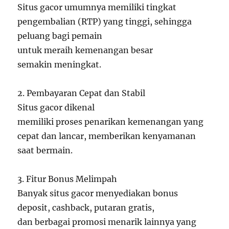
Situs gacor umumnya memiliki tingkat
pengembalian (RTP) yang tinggi, sehingga
peluang bagi pemain
untuk meraih kemenangan besar
semakin meningkat.
2. Pembayaran Cepat dan Stabil
Situs gacor dikenal
memiliki proses penarikan kemenangan yang
cepat dan lancar, memberikan kenyamanan
saat bermain.
3. Fitur Bonus Melimpah
Banyak situs gacor menyediakan bonus
deposit, cashback, putaran gratis,
dan berbagai promosi menarik lainnya yang