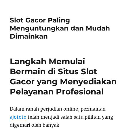
Slot Gacor Paling
Menguntungkan dan Mudah
Dimainkan
Langkah Memulai
Bermain di Situs Slot
Gacor yang Menyediakan
Pelayanan Profesional
Dalam ranah perjudian online, permainan
ajototo
telah menjadi salah satu pilihan yang
digemari oleh banyak