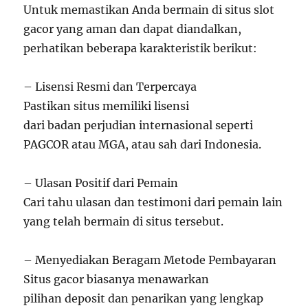
Untuk memastikan Anda bermain di situs slot
gacor yang aman dan dapat diandalkan,
perhatikan beberapa karakteristik berikut:
– Lisensi Resmi dan Terpercaya
Pastikan situs memiliki lisensi
dari badan perjudian internasional seperti
PAGCOR atau MGA, atau sah dari Indonesia.
– Ulasan Positif dari Pemain
Cari tahu ulasan dan testimoni dari pemain lain
yang telah bermain di situs tersebut.
– Menyediakan Beragam Metode Pembayaran
Situs gacor biasanya menawarkan
pilihan deposit dan penarikan yang lengkap