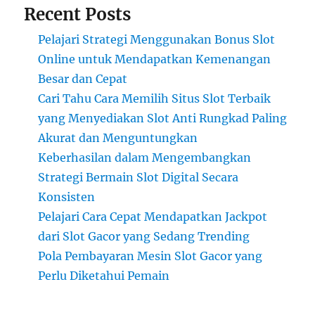
Recent Posts
Pelajari Strategi Menggunakan Bonus Slot
Online untuk Mendapatkan Kemenangan
Besar dan Cepat
Cari Tahu Cara Memilih Situs Slot Terbaik
yang Menyediakan Slot Anti Rungkad Paling
Akurat dan Menguntungkan
Keberhasilan dalam Mengembangkan
Strategi Bermain Slot Digital Secara
Konsisten
Pelajari Cara Cepat Mendapatkan Jackpot
dari Slot Gacor yang Sedang Trending
Pola Pembayaran Mesin Slot Gacor yang
Perlu Diketahui Pemain