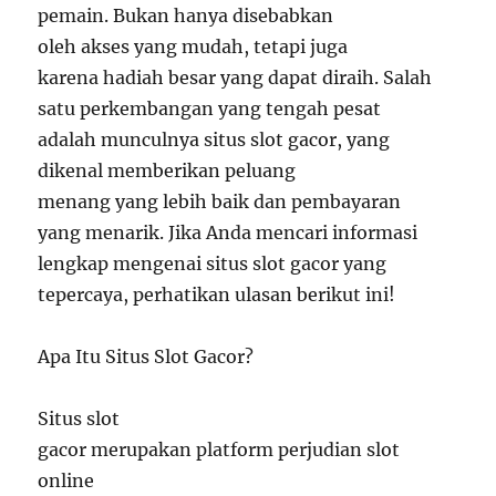
pemain. Bukan hanya disebabkan
oleh akses yang mudah, tetapi juga
karena hadiah besar yang dapat diraih. Salah
satu perkembangan yang tengah pesat
adalah munculnya situs slot gacor, yang
dikenal memberikan peluang
menang yang lebih baik dan pembayaran
yang menarik. Jika Anda mencari informasi
lengkap mengenai situs slot gacor yang
tepercaya, perhatikan ulasan berikut ini!
Apa Itu Situs Slot Gacor?
Situs slot
gacor merupakan platform perjudian slot
online