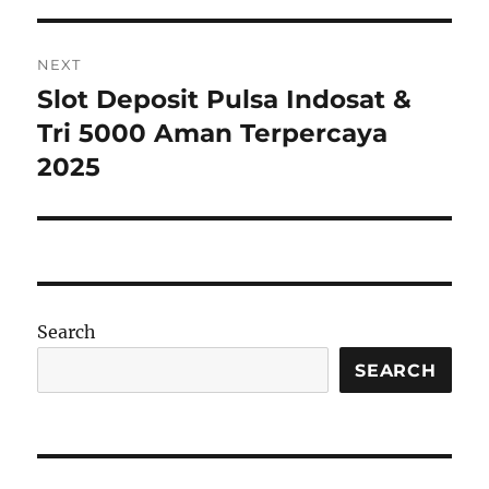
NEXT
Slot Deposit Pulsa Indosat &
Next
post:
Tri 5000 Aman Terpercaya
2025
Search
SEARCH