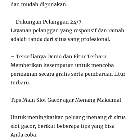
dan mudah digunakan.
– Dukungan Pelanggan 24/7
Layanan pelanggan yang responsif dan ramah
adalah tanda dari situs yang profesional.
– Tersedianya Demo dan Fitur Terbaru
Memberikan kesempatan untuk mencoba
permainan secara gratis serta pembaruan fitur
terbaru.
Tips Main Slot Gacor agar Menang Maksimal
Untuk meningkatkan peluang menang di situs
slot gacor, berikut beberapa tips yang bisa
Anda coba: