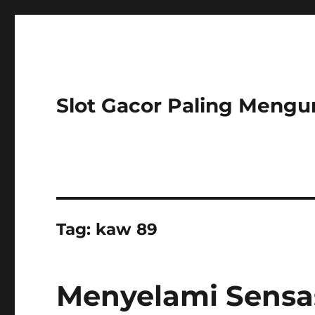
Slot Gacor Paling Meng
Tag:
kaw 89
Menyelami Sensa