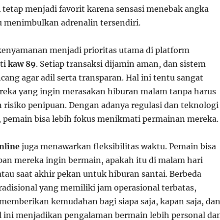
l
tetap menjadi favorit karena sensasi menebak angka
u menimbulkan adrenalin tersendiri.
enyamanan menjadi prioritas utama di platform
ti
kaw 89
. Setiap transaksi dijamin aman, dan sistem
ang agar adil serta transparan. Hal ini tentu sangat
reka yang ingin merasakan hiburan malam tanpa harus
 risiko penipuan. Dengan adanya regulasi dan teknologi
u, pemain bisa lebih fokus menikmati permainan mereka.
online
juga menawarkan fleksibilitas waktu. Pemain bisa
n mereka ingin bermain, apakah itu di malam hari
atau saat akhir pekan untuk hiburan santai. Berbeda
adisional yang memiliki jam operasional terbatas,
 memberikan kemudahan bagi siapa saja, kapan saja, da
al ini menjadikan pengalaman bermain lebih personal da