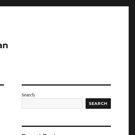
an
Search
SEARCH