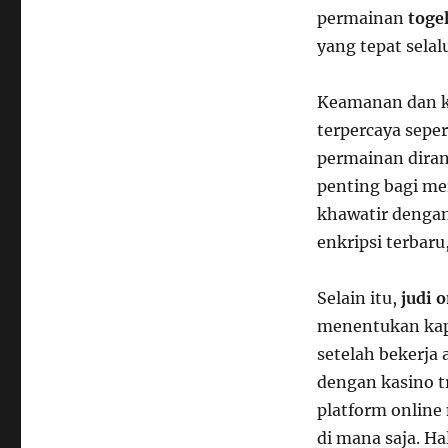
permainan
toge
yang tepat selal
Keamanan dan k
terpercaya seper
permainan diranc
penting bagi me
khawatir dengan
enkripsi terbar
Selain itu,
judi 
menentukan kapa
setelah bekerja 
dengan kasino tr
platform online
di mana saja. H