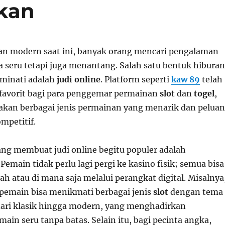
akan
an modern saat ini, banyak orang mencari pengalaman
a seru tetapi juga menantang. Salah satu bentuk hiburan
minati adalah
judi online
. Platform seperti
kaw 89
telah
 favorit bagi para penggemar permainan
slot
dan
togel
,
kan berbagai jenis permainan yang menarik dan pelua
mpetitif.
yang membuat judi online begitu populer adalah
main tidak perlu lagi pergi ke kasino fisik; semua bisa
ah atau di mana saja melalui perangkat digital. Misalnya
 pemain bisa menikmati berbagai jenis
slot
dengan tema
dari klasik hingga modern, yang menghadirkan
in seru tanpa batas. Selain itu, bagi pecinta angka,