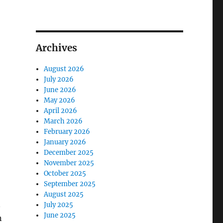
Archives
August 2026
July 2026
June 2026
May 2026
April 2026
March 2026
February 2026
January 2026
December 2025
November 2025
October 2025
September 2025
August 2025
n
July 2025
June 2025
n