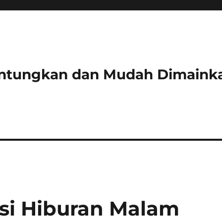
untungkan dan Mudah Dimaink
si Hiburan Malam