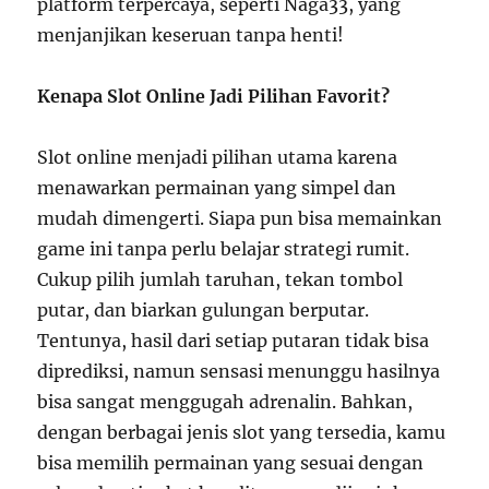
platform terpercaya, seperti Naga33, yang
menjanjikan keseruan tanpa henti!
Kenapa Slot Online Jadi Pilihan Favorit?
Slot online menjadi pilihan utama karena
menawarkan permainan yang simpel dan
mudah dimengerti. Siapa pun bisa memainkan
game ini tanpa perlu belajar strategi rumit.
Cukup pilih jumlah taruhan, tekan tombol
putar, dan biarkan gulungan berputar.
Tentunya, hasil dari setiap putaran tidak bisa
diprediksi, namun sensasi menunggu hasilnya
bisa sangat menggugah adrenalin. Bahkan,
dengan berbagai jenis slot yang tersedia, kamu
bisa memilih permainan yang sesuai dengan