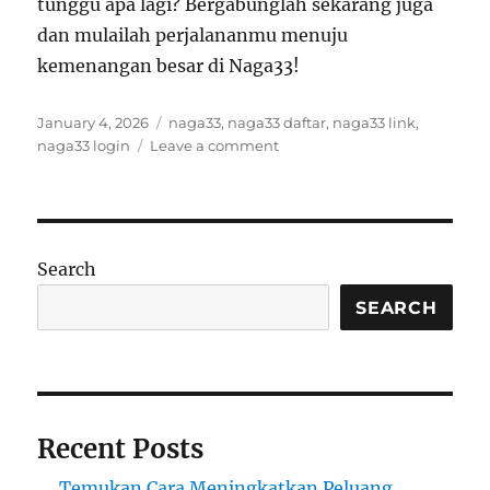
tunggu apa lagi? Bergabunglah sekarang juga
dan mulailah perjalananmu menuju
kemenangan besar di Naga33!
Posted
Tags
January 4, 2026
naga33
,
naga33 daftar
,
naga33 link
,
on
on
naga33 login
Leave a comment
Menangkan
Jackpot
Besar
dengan
Permainan
Search
Slot
yang
SEARCH
Menggoda!
Recent Posts
Temukan Cara Meningkatkan Peluang