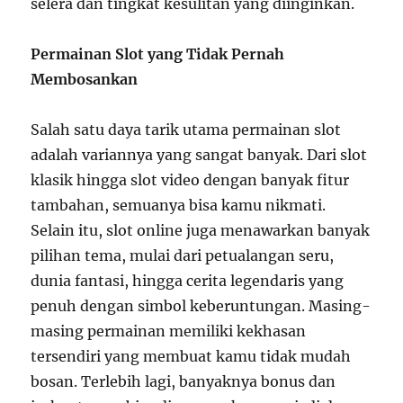
selera dan tingkat kesulitan yang diinginkan.
Permainan Slot yang Tidak Pernah
Membosankan
Salah satu daya tarik utama permainan slot
adalah variannya yang sangat banyak. Dari slot
klasik hingga slot video dengan banyak fitur
tambahan, semuanya bisa kamu nikmati.
Selain itu, slot online juga menawarkan banyak
pilihan tema, mulai dari petualangan seru,
dunia fantasi, hingga cerita legendaris yang
penuh dengan simbol keberuntungan. Masing-
masing permainan memiliki kekhasan
tersendiri yang membuat kamu tidak mudah
bosan. Terlebih lagi, banyaknya bonus dan