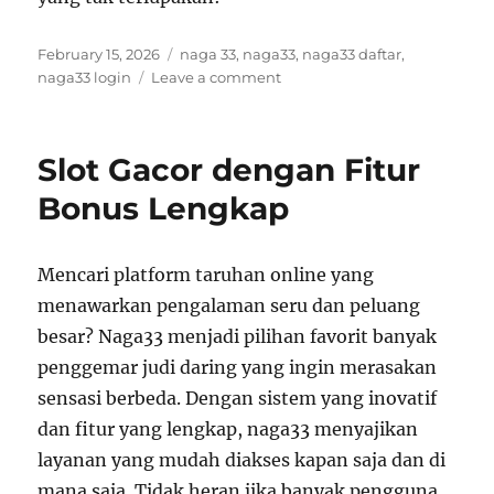
Posted
Tags
February 15, 2026
naga 33
,
naga33
,
naga33 daftar
,
on
on
naga33 login
Leave a comment
Slot
Gacor
yang
Slot Gacor dengan Fitur
Cocok
untuk
Bonus Lengkap
Target
Harian
Mencari platform taruhan online yang
menawarkan pengalaman seru dan peluang
besar? Naga33 menjadi pilihan favorit banyak
penggemar judi daring yang ingin merasakan
sensasi berbeda. Dengan sistem yang inovatif
dan fitur yang lengkap, naga33 menyajikan
layanan yang mudah diakses kapan saja dan di
mana saja. Tidak heran jika banyak pengguna