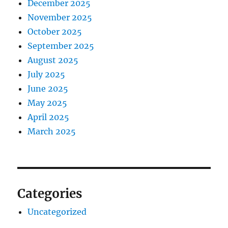
December 2025
November 2025
October 2025
September 2025
August 2025
July 2025
June 2025
May 2025
April 2025
March 2025
Categories
Uncategorized