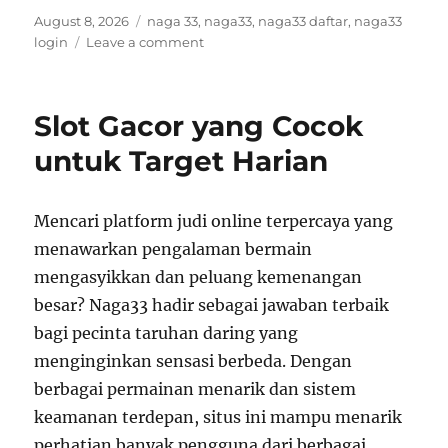
Posted
Tags
August 8, 2026
naga 33
,
naga33
,
naga33 daftar
,
naga33
on
on
login
Leave a comment
Temukan
Cara
Meningkatkan
Slot Gacor yang Cocok
Peluang
Menang
untuk Target Harian
dan
Keuntungan
di
Mencari platform judi online terpercaya yang
Situs
menawarkan pengalaman bermain
Slot
Resmi
mengasyikkan dan peluang kemenangan
dan
besar? Naga33 hadir sebagai jawaban terbaik
Terpercaya
bagi pecinta taruhan daring yang
menginginkan sensasi berbeda. Dengan
berbagai permainan menarik dan sistem
keamanan terdepan, situs ini mampu menarik
perhatian banyak pengguna dari berbagai