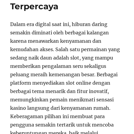
Terpercaya
Dalam era digital saat ini, hiburan daring
semakin diminati oleh berbagai kalangan
karena menawarkan kenyamanan dan
kemudahan akses. Salah satu permainan yang
sedang naik daun adalah slot, yang mampu
memberikan pengalaman seru sekaligus
peluang meraih kemenangan besar. Berbagai
platform menyediakan slot online dengan
berbagai tema menarik dan fitur inovatif,
memungkinkan pemain menikmati sensasi
kasino langsung dari kenyamanan rumah.
Keberagaman pilihan ini membuat para
pengguna semakin tertarik untuk mencoba
keberuntungan mereka, baik melalui