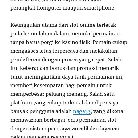
perangkat komputer maupun smartphone.
Keunggulan utama dari slot online terletak
pada kemudahan dalam memulai permainan
tanpa harus pergi ke kasino fisik. Pemain cukup
mengakses situs terpercaya dan melakukan
pendaftaran dengan proses yang cepat. Selain
itu, keberadaan bonus dan promosi menarik
turut meningkatkan daya tarik permainan ini,
memberi kesempatan bagi pemain untuk
memperbesar peluang menang. Salah satu
platform yang cukup terkenal dan dipercaya
banyak pengguna adalah
naga33
, yang dikenal
menawarkan berbagai jenis permainan slot
dengan sistem pembayaran adil dan layanan
pelanggan yang responsif.