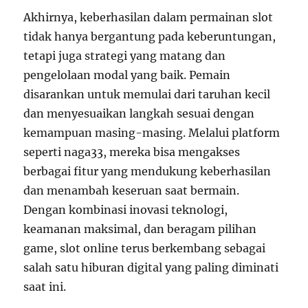
Akhirnya, keberhasilan dalam permainan slot
tidak hanya bergantung pada keberuntungan,
tetapi juga strategi yang matang dan
pengelolaan modal yang baik. Pemain
disarankan untuk memulai dari taruhan kecil
dan menyesuaikan langkah sesuai dengan
kemampuan masing-masing. Melalui platform
seperti naga33, mereka bisa mengakses
berbagai fitur yang mendukung keberhasilan
dan menambah keseruan saat bermain.
Dengan kombinasi inovasi teknologi,
keamanan maksimal, dan beragam pilihan
game, slot online terus berkembang sebagai
salah satu hiburan digital yang paling diminati
saat ini.