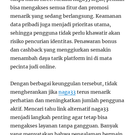
bisa mengakses semua fitur dan promosi
menarik yang sedang berlangsung. Keamanan
data pribadi juga menjadi prioritas utama,
sehingga pengguna tidak perlu khawatir akan
risiko pencurian identitas. Penawaran bonus
dan cashback yang menggiurkan semakin
menambah daya tarik platform ini di mata
pecinta judi online.
Dengan berbagai keunggulan tersebut, tidak
mengherankan jika
naga33
terus menarik
perhatian dan meningkatkan jumlah pengguna
aktif. Mencari tahu link alternatif naga33
menjadi langkah penting agar tetap bisa
mengakses layanan tanpa gangguan. Banyak
yang menyatakan bahwa pengalaman bermain