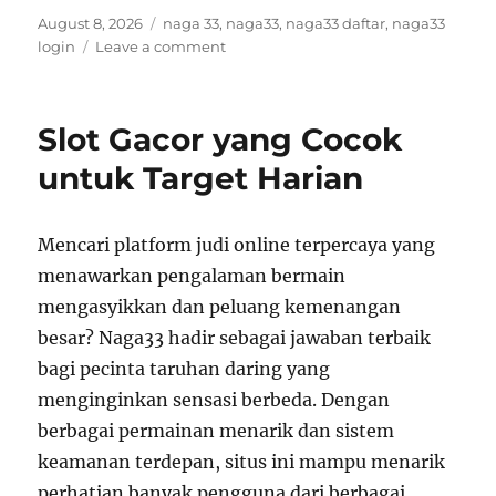
Posted
Tags
August 8, 2026
naga 33
,
naga33
,
naga33 daftar
,
naga33
on
on
login
Leave a comment
Temukan
Cara
Meningkatkan
Slot Gacor yang Cocok
Peluang
Menang
untuk Target Harian
dan
Keuntungan
di
Mencari platform judi online terpercaya yang
Situs
menawarkan pengalaman bermain
Slot
Resmi
mengasyikkan dan peluang kemenangan
dan
besar? Naga33 hadir sebagai jawaban terbaik
Terpercaya
bagi pecinta taruhan daring yang
menginginkan sensasi berbeda. Dengan
berbagai permainan menarik dan sistem
keamanan terdepan, situs ini mampu menarik
perhatian banyak pengguna dari berbagai