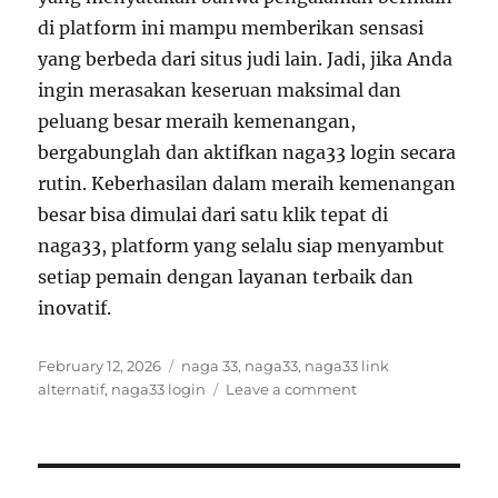
di platform ini mampu memberikan sensasi
yang berbeda dari situs judi lain. Jadi, jika Anda
ingin merasakan keseruan maksimal dan
peluang besar meraih kemenangan,
bergabunglah dan aktifkan naga33 login secara
rutin. Keberhasilan dalam meraih kemenangan
besar bisa dimulai dari satu klik tepat di
naga33, platform yang selalu siap menyambut
setiap pemain dengan layanan terbaik dan
inovatif.
Posted
Tags
February 12, 2026
naga 33
,
naga33
,
naga33 link
on
on
alternatif
,
naga33 login
Leave a comment
Slot
Gacor
dengan
Fitur