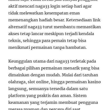
aktif mencari naga33 login setiap hari agar
tidak melewatkan kesempatan emas
memenangkan hadiah besar. Ketersediaan link
alternatif naga33 turut membantu memastikan
akses tetap lancar meskipun terjadi kendala
teknis, sehingga para pemain tetap bisa
menikmati permainan tanpa hambatan.
Keunggulan utama dari naga33 terletak pada
berbagai pilihan permainan menarik yang bisa
dimainkan dengan mudah. Mulai dari taruhan
olahraga, slot online, hingga permainan kasino
langsung, semuanya tersedia dalam satu
platform yang praktis dan aman. Sistem
keamanan yang terjamin membuat pengguna
merasa nyaman dan percaya diri saat