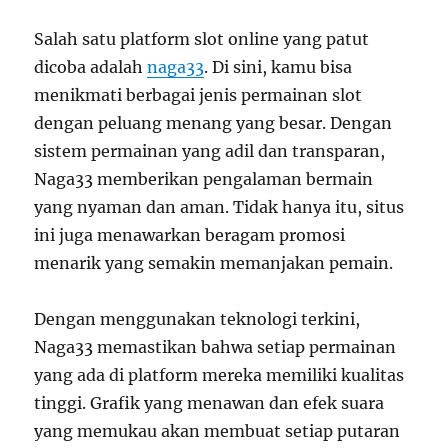
Salah satu platform slot online yang patut
dicoba adalah
naga33
. Di sini, kamu bisa
menikmati berbagai jenis permainan slot
dengan peluang menang yang besar. Dengan
sistem permainan yang adil dan transparan,
Naga33 memberikan pengalaman bermain
yang nyaman dan aman. Tidak hanya itu, situs
ini juga menawarkan beragam promosi
menarik yang semakin memanjakan pemain.
Dengan menggunakan teknologi terkini,
Naga33 memastikan bahwa setiap permainan
yang ada di platform mereka memiliki kualitas
tinggi. Grafik yang menawan dan efek suara
yang memukau akan membuat setiap putaran