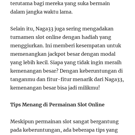
terutama bagi mereka yang suka bermain
dalam jangka waktu lama.
Selain itu, Naga33 juga sering mengadakan
turnamen slot online dengan hadiah yang
menggiurkan. Ini memberi kesempatan untuk
memenangkan jackpot besar dengan modal
yang lebih kecil. Siapa yang tidak ingin meraih
kemenangan besar? Dengan keberuntungan di
tanganmu dan fitur-fitur menarik dari Naga33,
kemenangan besar bisa jadi milikmu!
Tips Menang di Permainan Slot Online
Meskipun permainan slot sangat bergantung
pada keberuntungan, ada beberapa tips yang