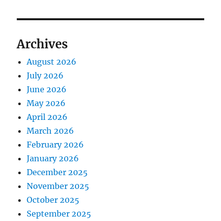
Archives
August 2026
July 2026
June 2026
May 2026
April 2026
March 2026
February 2026
January 2026
December 2025
November 2025
October 2025
September 2025