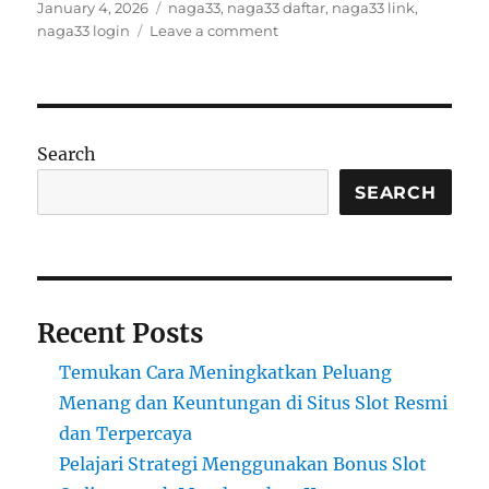
Posted
Tags
January 4, 2026
naga33
,
naga33 daftar
,
naga33 link
,
on
on
naga33 login
Leave a comment
Menangkan
Jackpot
Besar
dengan
Permainan
Search
Slot
yang
SEARCH
Menggoda!
Recent Posts
Temukan Cara Meningkatkan Peluang
Menang dan Keuntungan di Situs Slot Resmi
dan Terpercaya
Pelajari Strategi Menggunakan Bonus Slot