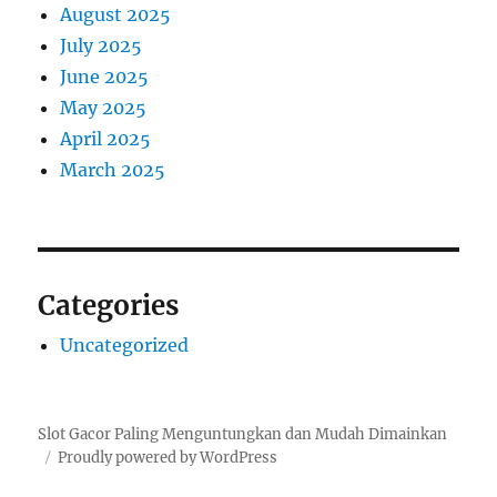
August 2025
July 2025
June 2025
May 2025
April 2025
March 2025
Categories
Uncategorized
Slot Gacor Paling Menguntungkan dan Mudah Dimainkan
Proudly powered by WordPress