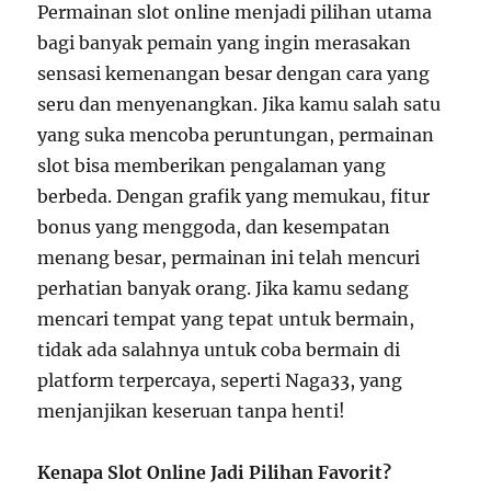
Permainan slot online menjadi pilihan utama
bagi banyak pemain yang ingin merasakan
sensasi kemenangan besar dengan cara yang
seru dan menyenangkan. Jika kamu salah satu
yang suka mencoba peruntungan, permainan
slot bisa memberikan pengalaman yang
berbeda. Dengan grafik yang memukau, fitur
bonus yang menggoda, dan kesempatan
menang besar, permainan ini telah mencuri
perhatian banyak orang. Jika kamu sedang
mencari tempat yang tepat untuk bermain,
tidak ada salahnya untuk coba bermain di
platform terpercaya, seperti Naga33, yang
menjanjikan keseruan tanpa henti!
Kenapa Slot Online Jadi Pilihan Favorit?