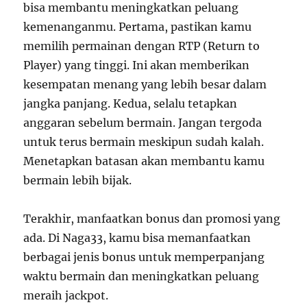
bisa membantu meningkatkan peluang
kemenanganmu. Pertama, pastikan kamu
memilih permainan dengan RTP (Return to
Player) yang tinggi. Ini akan memberikan
kesempatan menang yang lebih besar dalam
jangka panjang. Kedua, selalu tetapkan
anggaran sebelum bermain. Jangan tergoda
untuk terus bermain meskipun sudah kalah.
Menetapkan batasan akan membantu kamu
bermain lebih bijak.
Terakhir, manfaatkan bonus dan promosi yang
ada. Di Naga33, kamu bisa memanfaatkan
berbagai jenis bonus untuk memperpanjang
waktu bermain dan meningkatkan peluang
meraih jackpot.