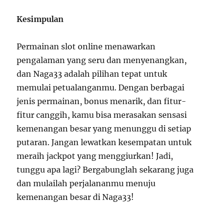
Kesimpulan
Permainan slot online menawarkan
pengalaman yang seru dan menyenangkan,
dan Naga33 adalah pilihan tepat untuk
memulai petualanganmu. Dengan berbagai
jenis permainan, bonus menarik, dan fitur-
fitur canggih, kamu bisa merasakan sensasi
kemenangan besar yang menunggu di setiap
putaran. Jangan lewatkan kesempatan untuk
meraih jackpot yang menggiurkan! Jadi,
tunggu apa lagi? Bergabunglah sekarang juga
dan mulailah perjalananmu menuju
kemenangan besar di Naga33!