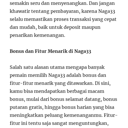
semakin seru dan menyenangkan. Dan jangan
khawatir tentang pembayaran, karena Naga33
selalu memastikan proses transaksi yang cepat
dan mudah, baik untuk deposit maupun
penarikan kemenangan.
Bonus dan Fitur Menarik di Naga33
Salah satu alasan utama mengapa banyak
pemain memilih Naga33 adalah bonus dan
fitur-fitur menarik yang ditawarkan. Di sini,
kamu bisa mendapatkan berbagai macam
bonus, mulai dari bonus selamat datang, bonus
putaran gratis, hingga bonus harian yang bisa
meningkatkan peluang kemenanganmu. Fitur-
fitur ini tentu saja sangat menguntungkan,