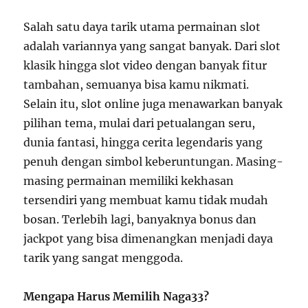
Salah satu daya tarik utama permainan slot
adalah variannya yang sangat banyak. Dari slot
klasik hingga slot video dengan banyak fitur
tambahan, semuanya bisa kamu nikmati.
Selain itu, slot online juga menawarkan banyak
pilihan tema, mulai dari petualangan seru,
dunia fantasi, hingga cerita legendaris yang
penuh dengan simbol keberuntungan. Masing-
masing permainan memiliki kekhasan
tersendiri yang membuat kamu tidak mudah
bosan. Terlebih lagi, banyaknya bonus dan
jackpot yang bisa dimenangkan menjadi daya
tarik yang sangat menggoda.
Mengapa Harus Memilih Naga33?