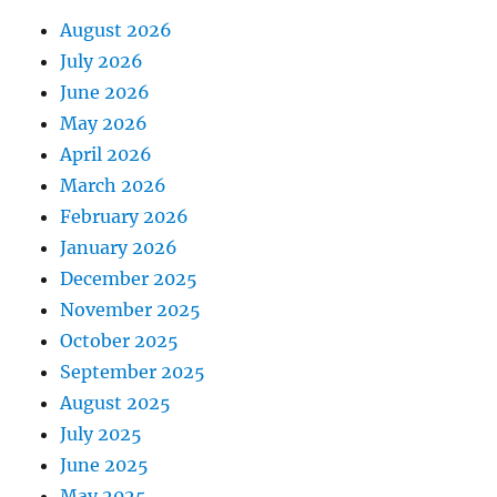
August 2026
July 2026
June 2026
May 2026
April 2026
March 2026
February 2026
January 2026
December 2025
November 2025
October 2025
September 2025
August 2025
July 2025
June 2025
May 2025