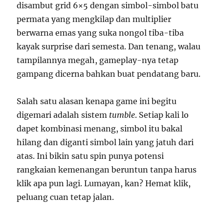
disambut grid 6×5 dengan simbol-simbol batu
permata yang mengkilap dan multiplier
berwarna emas yang suka nongol tiba-tiba
kayak surprise dari semesta. Dan tenang, walau
tampilannya megah, gameplay-nya tetap
gampang dicerna bahkan buat pendatang baru.
Salah satu alasan kenapa game ini begitu
digemari adalah sistem
tumble
. Setiap kali lo
dapet kombinasi menang, simbol itu bakal
hilang dan diganti simbol lain yang jatuh dari
atas. Ini bikin satu spin punya potensi
rangkaian kemenangan beruntun tanpa harus
klik apa pun lagi. Lumayan, kan? Hemat klik,
peluang cuan tetap jalan.