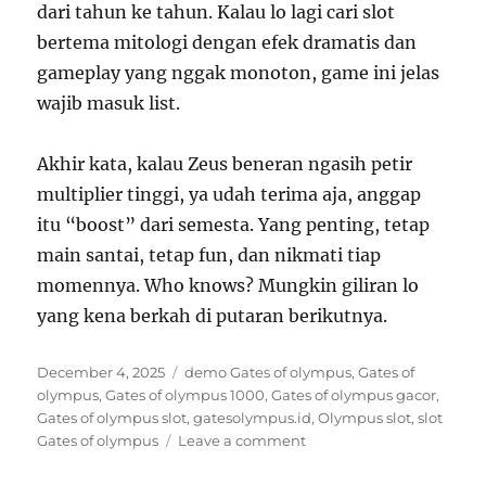
dari tahun ke tahun. Kalau lo lagi cari slot
bertema mitologi dengan efek dramatis dan
gameplay yang nggak monoton, game ini jelas
wajib masuk list.
Akhir kata, kalau Zeus beneran ngasih petir
multiplier tinggi, ya udah terima aja, anggap
itu “boost” dari semesta. Yang penting, tetap
main santai, tetap fun, dan nikmati tiap
momennya. Who knows? Mungkin giliran lo
yang kena berkah di putaran berikutnya.
Posted
Tags
December 4, 2025
demo Gates of olympus
,
Gates of
on
olympus
,
Gates of olympus 1000
,
Gates of olympus gacor
,
Gates of olympus slot
,
gatesolympus.id
,
Olympus slot
,
slot
on
Gates of olympus
Leave a comment
Petir
Zeus