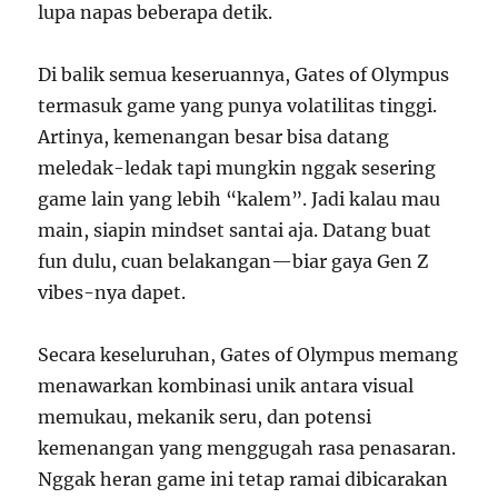
lupa napas beberapa detik.
Di balik semua keseruannya, Gates of Olympus
termasuk game yang punya volatilitas tinggi.
Artinya, kemenangan besar bisa datang
meledak-ledak tapi mungkin nggak sesering
game lain yang lebih “kalem”. Jadi kalau mau
main, siapin mindset santai aja. Datang buat
fun dulu, cuan belakangan—biar gaya Gen Z
vibes-nya dapet.
Secara keseluruhan, Gates of Olympus memang
menawarkan kombinasi unik antara visual
memukau, mekanik seru, dan potensi
kemenangan yang menggugah rasa penasaran.
Nggak heran game ini tetap ramai dibicarakan