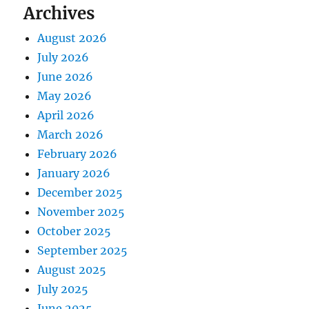
Archives
August 2026
July 2026
June 2026
May 2026
April 2026
March 2026
February 2026
January 2026
December 2025
November 2025
October 2025
September 2025
August 2025
July 2025
June 2025