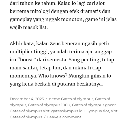
dari tahun ke tahun. Kalau lo lagi cari slot
bertema mitologi dengan efek dramatis dan
gameplay yang nggak monoton, game ini jelas
wajib masuk list.
Akhir kata, kalau Zeus beneran ngasih petir
multiplier tinggi, ya udah terima aja, anggap
itu “boost” dari semesta. Yang penting, tetap
main santai, tetap fun, dan nikmati tiap
momennya. Who knows? Mungkin giliran lo
yang kena berkah di putaran berikutnya.
Posted
Tags
December 4, 2025
demo Gates of olympus
,
Gates of
on
olympus
,
Gates of olympus 1000
,
Gates of olympus gacor
,
Gates of olympus slot
,
gatesolympus.id
,
Olympus slot
,
slot
on
Gates of olympus
Leave a comment
Petir
Zeus