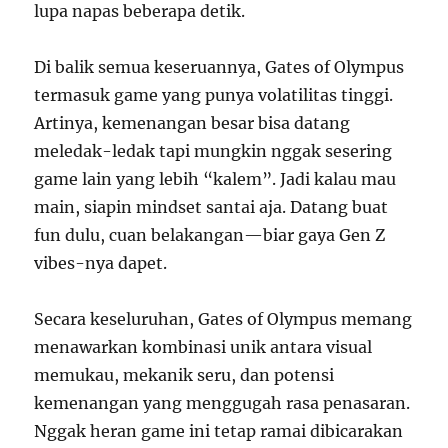
lupa napas beberapa detik.
Di balik semua keseruannya, Gates of Olympus
termasuk game yang punya volatilitas tinggi.
Artinya, kemenangan besar bisa datang
meledak-ledak tapi mungkin nggak sesering
game lain yang lebih “kalem”. Jadi kalau mau
main, siapin mindset santai aja. Datang buat
fun dulu, cuan belakangan—biar gaya Gen Z
vibes-nya dapet.
Secara keseluruhan, Gates of Olympus memang
menawarkan kombinasi unik antara visual
memukau, mekanik seru, dan potensi
kemenangan yang menggugah rasa penasaran.
Nggak heran game ini tetap ramai dibicarakan