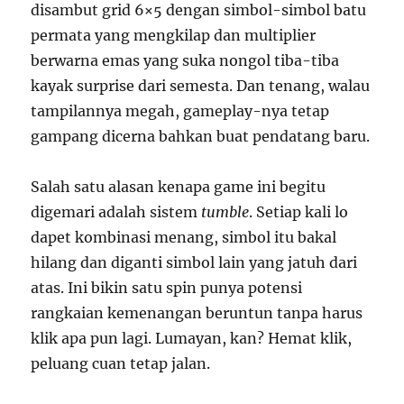
disambut grid 6×5 dengan simbol-simbol batu
permata yang mengkilap dan multiplier
berwarna emas yang suka nongol tiba-tiba
kayak surprise dari semesta. Dan tenang, walau
tampilannya megah, gameplay-nya tetap
gampang dicerna bahkan buat pendatang baru.
Salah satu alasan kenapa game ini begitu
digemari adalah sistem
tumble
. Setiap kali lo
dapet kombinasi menang, simbol itu bakal
hilang dan diganti simbol lain yang jatuh dari
atas. Ini bikin satu spin punya potensi
rangkaian kemenangan beruntun tanpa harus
klik apa pun lagi. Lumayan, kan? Hemat klik,
peluang cuan tetap jalan.