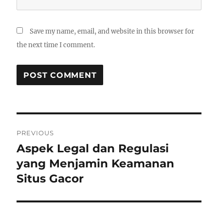
Save my name, email, and website in this browser for
the next time I comment.
Post
PREVIOUS
navigation
Aspek Legal dan Regulasi
Previous
post:
yang Menjamin Keamanan
Situs Gacor