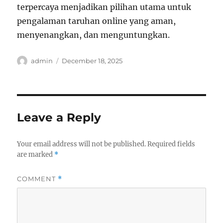
terpercaya menjadikan pilihan utama untuk
pengalaman taruhan online yang aman,
menyenangkan, dan menguntungkan.
Author
Posted
admin
December 18, 2025
on
Leave a Reply
Your email address will not be published.
Required fields
are marked
*
COMMENT
*