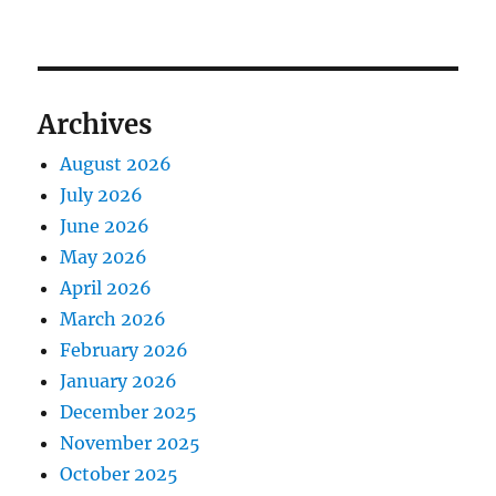
Archives
August 2026
July 2026
June 2026
May 2026
April 2026
March 2026
February 2026
January 2026
December 2025
November 2025
October 2025