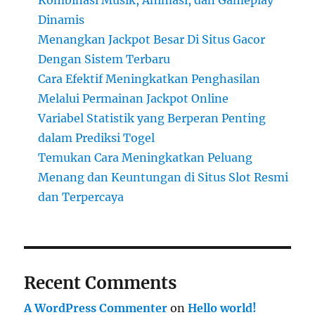
Kombinasi Musik, Animasi, dan Gameplay
Dinamis
Menangkan Jackpot Besar Di Situs Gacor
Dengan Sistem Terbaru
Cara Efektif Meningkatkan Penghasilan
Melalui Permainan Jackpot Online
Variabel Statistik yang Berperan Penting
dalam Prediksi Togel
Temukan Cara Meningkatkan Peluang
Menang dan Keuntungan di Situs Slot Resmi
dan Terpercaya
Recent Comments
A WordPress Commenter
on
Hello world!