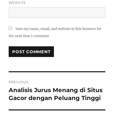
WEBSITE
Save my name, email, and website in this browser for
the next time I comment.
Post
PREVIOUS
navigation
Analisis Jurus Menang di Situs
Previous
post:
Gacor dengan Peluang Tinggi