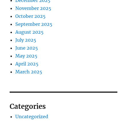
December 2025
November 2025
October 2025
September 2025
August 2025
July 2025
June 2025
May 2025
April 2025
March 2025
Categories
Uncategorized