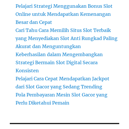
Pelajari Strategi Menggunakan Bonus Slot
Online untuk Mendapatkan Kemenangan
Besar dan Cepat
Cari Tahu Cara Memilih Situs Slot Terbaik
yang Menyediakan Slot Anti Rungkad Paling
Akurat dan Menguntungkan
Keberhasilan dalam Mengembangkan
Strategi Bermain Slot Digital Secara
Konsisten
Pelajari Cara Cepat Mendapatkan Jackpot
dari Slot Gacor yang Sedang Trending
Pola Pembayaran Mesin Slot Gacor yang
Perlu Diketahui Pemain