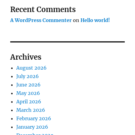
Recent Comments
A WordPress Commenter
on
Hello world!
Archives
August 2026
July 2026
June 2026
May 2026
April 2026
March 2026
February 2026
January 2026