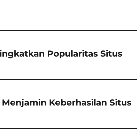
ingkatkan Popularitas Situs
Menjamin Keberhasilan Situs