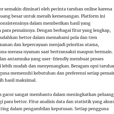
or semakin diminati oleh pecinta taruhan online karena
uang besar untuk meraih kemenangan. Platform ini
konsistensinya dalam memberikan hasil yang
ara pemainnya. Dengan berbagai fitur yang lengkap,
mudahkan bettor dalam memahami pola dan tren
anan dan kepercayaan menjadi prioritas utama,
una merasa nyaman saat bertransaksi maupun bermain.
pilan antarmuka yang user-friendly membuat proses
di lebih mudah dan menyenangkan. Beragam opsi taruha
 guna memenuhi kebutuhan dan preferensi setiap pemai
ih hasil maksimal.
us gacor sangat membantu dalam meningkatkan peluang
para bettor. Fitur analisis data dan statistik yang akur
nting dalam pengambilan keputusan. Setiap pengguna