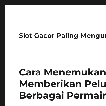
Slot Gacor Paling Meng
Cara Menemukan 
Memberikan Pelu
Berbagai Permai