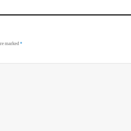
 are marked
*