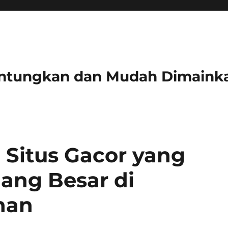
untungkan dan Mudah Dimaink
Situs Gacor yang
ang Besar di
nan