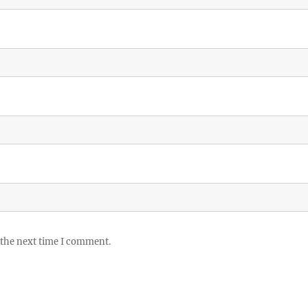
 the next time I comment.