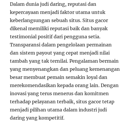
Dalam dunia judi daring, reputasi dan
kepercayaan menjadi faktor utama untuk
keberlangsungan sebuah situs. Situs gacor
dikenal memiliki reputasi baik dan banyak
testimonial positif dari pengguna setia.
Transparansi dalam pengelolaan permainan
dan sistem payout yang cepat menjadi nilai
tambah yang tak ternilai. Pengalaman bermain
yang menyenangkan dan peluang kemenangan
besar membuat pemain semakin loyal dan
merekomendasikan kepada orang lain. Dengan
inovasi yang terus menerus dan komitmen
terhadap pelayanan terbaik, situs gacor tetap
menjadi pilihan utama dalam industri judi
daring yang kompetitif.