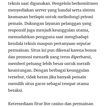
teknis saat digunakan. Pengelola berkomitmen
menyediakan server yang handal serta sistem
keamanan berlapis untuk melindungi privasi
pemain. Dukungan layanan pelanggan yang
responsif juga menjadi keunggulan utama,
memudahkan pengguna saat menghadapi
kendala teknis maupun pertanyaan seputar
permainan. Situs ini pun dikenal karena bonus
dan promosi menarik yang terus diperbarui,
memberi peluang lebih besar untuk meraih
keuntungan. Dengan berbagai keunggulan
tersebut, tidak heran jika banyak pemain
memilih situs gacor sebagai tempat utama
beraksi.
Ketersediaan fitur live casino dan permainan