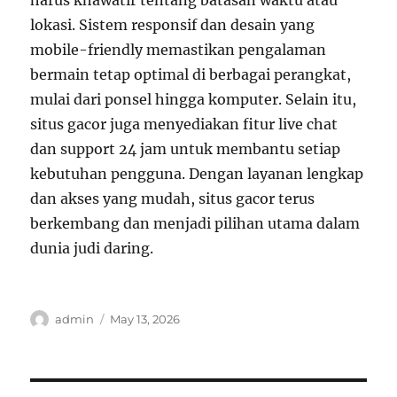
harus khawatir tentang batasan waktu atau
lokasi. Sistem responsif dan desain yang
mobile-friendly memastikan pengalaman
bermain tetap optimal di berbagai perangkat,
mulai dari ponsel hingga komputer. Selain itu,
situs gacor juga menyediakan fitur live chat
dan support 24 jam untuk membantu setiap
kebutuhan pengguna. Dengan layanan lengkap
dan akses yang mudah, situs gacor terus
berkembang dan menjadi pilihan utama dalam
dunia judi daring.
Author
Posted
admin
May 13, 2026
on