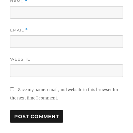
NAME
*
EMAIL
*
WEBSITE
Save my name, email, and website in this browser for
the next time I comment.