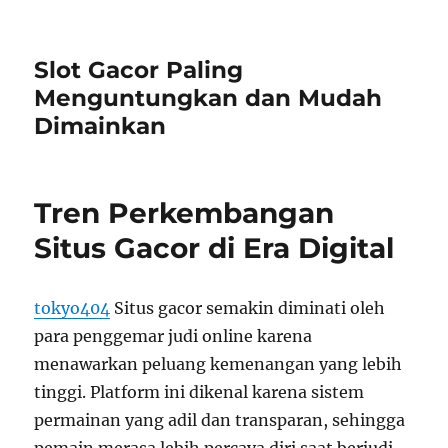
Slot Gacor Paling
Menguntungkan dan Mudah
Dimainkan
Tren Perkembangan
Situs Gacor di Era Digital
tokyo404
Situs gacor semakin diminati oleh
para penggemar judi online karena
menawarkan peluang kemenangan yang lebih
tinggi. Platform ini dikenal karena sistem
permainan yang adil dan transparan, sehingga