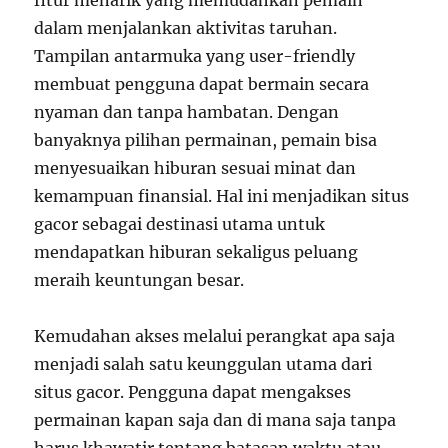
fitur menarik yang memudahkan pemain
dalam menjalankan aktivitas taruhan.
Tampilan antarmuka yang user-friendly
membuat pengguna dapat bermain secara
nyaman dan tanpa hambatan. Dengan
banyaknya pilihan permainan, pemain bisa
menyesuaikan hiburan sesuai minat dan
kemampuan finansial. Hal ini menjadikan situs
gacor sebagai destinasi utama untuk
mendapatkan hiburan sekaligus peluang
meraih keuntungan besar.
Kemudahan akses melalui perangkat apa saja
menjadi salah satu keunggulan utama dari
situs gacor. Pengguna dapat mengakses
permainan kapan saja dan di mana saja tanpa