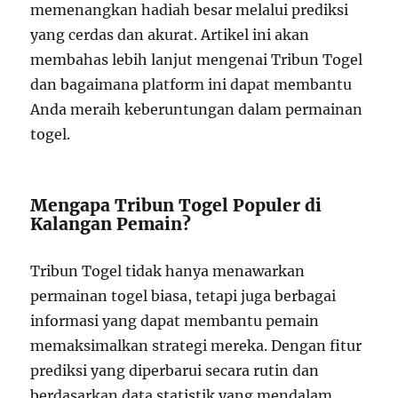
memenangkan hadiah besar melalui prediksi
yang cerdas dan akurat. Artikel ini akan
membahas lebih lanjut mengenai Tribun Togel
dan bagaimana platform ini dapat membantu
Anda meraih keberuntungan dalam permainan
togel.
Mengapa Tribun Togel Populer di
Kalangan Pemain?
Tribun Togel tidak hanya menawarkan
permainan togel biasa, tetapi juga berbagai
informasi yang dapat membantu pemain
memaksimalkan strategi mereka. Dengan fitur
prediksi yang diperbarui secara rutin dan
berdasarkan data statistik yang mendalam,