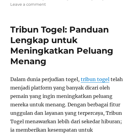
on
Leave a comment
Rahasia
Mengelola
Modal
Tribun Togel: Panduan
di
Situs
Lengkap untuk
Togel
Meningkatkan Peluang
Online
Menang
Dalam dunia perjudian togel,
tribun togel
telah
menjadi platform yang banyak dicari oleh
pemain yang ingin meningkatkan peluang
mereka untuk menang. Dengan berbagai fitur
unggulan dan layanan yang terpercaya, Tribun
Togel menawarkan lebih dari sekedar hiburan;
ia memberikan kesempatan untuk