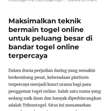
tribuntogel link
,
tribuntogel login
Leave a comment
Rasakan
Sensasi
Menang
Maksimalkan teknik
Cepat
di
bermain togel online
Bandar
untuk peluang besar di
Togel
Online
bandar togel online
dengan
Metode
terpercaya
Paling
Efektif
Dalam dunia perjudian daring yang semakin
berkembang pesat, keberadaan platform
terpercaya menjadi kunci utama bagi para
penggemar togel online. Salah satu nama yang
sedang naik daun dan banyak diperbincangkan
adalah Tribuntogel. Situs ini menawarkan