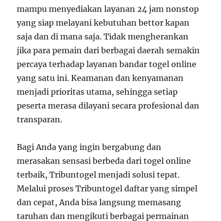
mampu menyediakan layanan 24 jam nonstop
yang siap melayani kebutuhan bettor kapan
saja dan di mana saja. Tidak mengherankan
jika para pemain dari berbagai daerah semakin
percaya terhadap layanan bandar togel online
yang satu ini. Keamanan dan kenyamanan
menjadi prioritas utama, sehingga setiap
peserta merasa dilayani secara profesional dan
transparan.
Bagi Anda yang ingin bergabung dan
merasakan sensasi berbeda dari togel online
terbaik, Tribuntogel menjadi solusi tepat.
Melalui proses Tribuntogel daftar yang simpel
dan cepat, Anda bisa langsung memasang
taruhan dan mengikuti berbagai permainan