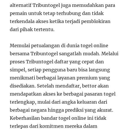
alternatif Tribuntogel juga memudahkan para
pemain untuk tetap terhubung dan tidak
terkendala akses ketika terjadi pemblokiran
dari pihak tertentu.
Memulai petualangan di dunia togel online
bersama Tribuntogel sangatlah mudah. Melalui
proses Tribuntogel daftar yang cepat dan
simpel, setiap pengguna baru bisa langsung
menikmati berbagai layanan premium yang
disediakan. Setelah mendaftar, bettor akan
mendapatkan akses ke berbagai pasaran togel
terlengkap, mulai dari angka keluaran dari
berbagai negara hingga prediksi yang akurat.
Keberhasilan bandar togel online ini tidak
terlepas dari komitmen mereka dalam