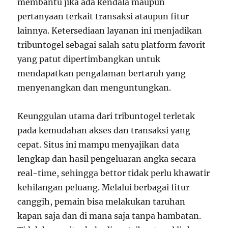
membantu jika ada kendala maupun
pertanyaan terkait transaksi ataupun fitur
lainnya. Ketersediaan layanan ini menjadikan
tribuntogel sebagai salah satu platform favorit
yang patut dipertimbangkan untuk
mendapatkan pengalaman bertaruh yang
menyenangkan dan menguntungkan.
Keunggulan utama dari tribuntogel terletak
pada kemudahan akses dan transaksi yang
cepat. Situs ini mampu menyajikan data
lengkap dan hasil pengeluaran angka secara
real-time, sehingga bettor tidak perlu khawatir
kehilangan peluang. Melalui berbagai fitur
canggih, pemain bisa melakukan taruhan
kapan saja dan di mana saja tanpa hambatan.