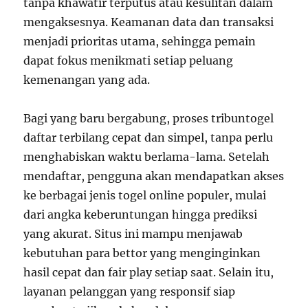
tanpa khawatir terputus atau kesulitan dalam
mengaksesnya. Keamanan data dan transaksi
menjadi prioritas utama, sehingga pemain
dapat fokus menikmati setiap peluang
kemenangan yang ada.
Bagi yang baru bergabung, proses tribuntogel
daftar terbilang cepat dan simpel, tanpa perlu
menghabiskan waktu berlama-lama. Setelah
mendaftar, pengguna akan mendapatkan akses
ke berbagai jenis togel online populer, mulai
dari angka keberuntungan hingga prediksi
yang akurat. Situs ini mampu menjawab
kebutuhan para bettor yang menginginkan
hasil cepat dan fair play setiap saat. Selain itu,
layanan pelanggan yang responsif siap