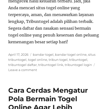
mengecek hasil keluaran terbaru. Jadi, jika
Anda mencari situs togel online yang
terpercaya, aman, dan menawarkan layanan
lengkap, Tribuntogel adalah pilihan terbaik.
Segera daftar dan rasakan sensasi bermain
togel online yang penuh keseruan dan peluang
kemenangan besar setiap hari!
Posted
Tags
April 17, 2026
bandar togel
,
bandar togel online
,
situs
on
tribuntogel
,
togel online
,
tribun togel
,
tribuntogel
,
tribuntogel daftar
,
tribuntogel link
,
tribuntogel login
on
Leave a comment
Maksimalkan
teknik
bermain
Cara Cerdas Mengatur
togel
online
Pola Bermain Togel
untuk
Online Agar Lebih
peluang