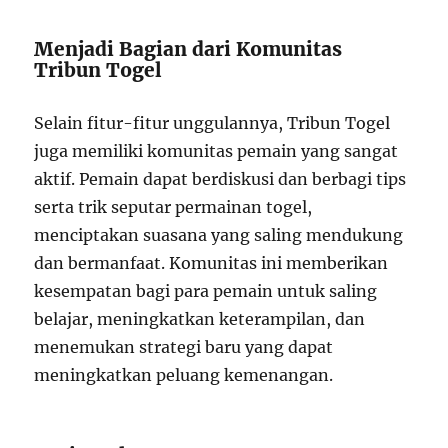
Menjadi Bagian dari Komunitas
Tribun Togel
Selain fitur-fitur unggulannya, Tribun Togel
juga memiliki komunitas pemain yang sangat
aktif. Pemain dapat berdiskusi dan berbagi tips
serta trik seputar permainan togel,
menciptakan suasana yang saling mendukung
dan bermanfaat. Komunitas ini memberikan
kesempatan bagi para pemain untuk saling
belajar, meningkatkan keterampilan, dan
menemukan strategi baru yang dapat
meningkatkan peluang kemenangan.