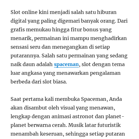
Slot online kini menjadi salah satu hiburan
digital yang paling digemari banyak orang. Dari
grafis memukau hingga fitur bonus yang
menarik, permainan ini mampu menghadirkan
sensasi seru dan menegangkan di setiap
putarannya. Salah satu permainan yang sedang
naik daun adalah
spaceman
, slot dengan tema
luar angkasa yang menawarkan pengalaman
berbeda dari slot biasa.
Saat pertama kali membuka Spaceman, Anda
akan disambut oleh visual yang menawan,
lengkap dengan animasi astronot dan planet-
planet berwarna cerah. Musik latar futuristik
menambah keseruan, sehingga setiap putaran