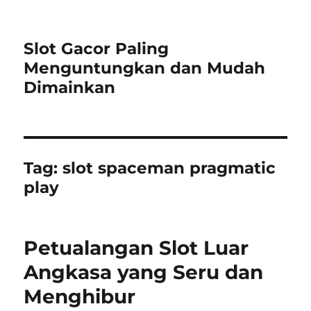
Slot Gacor Paling
Menguntungkan dan Mudah
Dimainkan
Tag:
slot spaceman pragmatic
play
Petualangan Slot Luar
Angkasa yang Seru dan
Menghibur