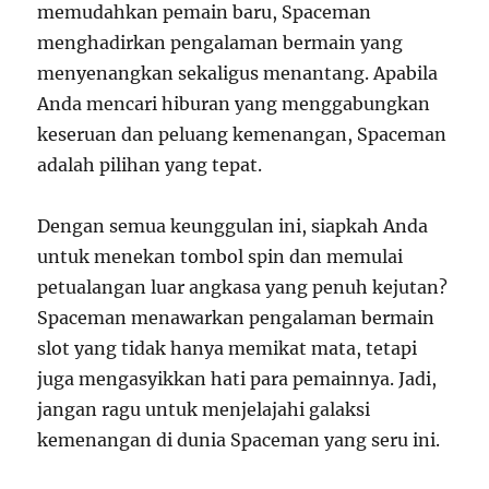
memudahkan pemain baru, Spaceman
menghadirkan pengalaman bermain yang
menyenangkan sekaligus menantang. Apabila
Anda mencari hiburan yang menggabungkan
keseruan dan peluang kemenangan, Spaceman
adalah pilihan yang tepat.
Dengan semua keunggulan ini, siapkah Anda
untuk menekan tombol spin dan memulai
petualangan luar angkasa yang penuh kejutan?
Spaceman menawarkan pengalaman bermain
slot yang tidak hanya memikat mata, tetapi
juga mengasyikkan hati para pemainnya. Jadi,
jangan ragu untuk menjelajahi galaksi
kemenangan di dunia Spaceman yang seru ini.