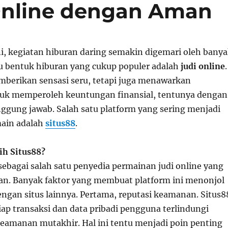
Online dengan Aman
ni, kegiatan hiburan daring semakin digemari oleh bany
tu bentuk hiburan yang cukup populer adalah
judi online
.
berikan sensasi seru, tetapi juga menawarkan
uk memperoleh keuntungan finansial, tentunya dengan
nggung jawab. Salah satu platform yang sering menjadi
main adalah
situs88
.
h Situs88?
sebagai salah satu penyedia permainan judi online yang
n. Banyak faktor yang membuat platform ini menonjol
ngan situs lainnya. Pertama, reputasi keamanan. Situs8
ap transaksi dan data pribadi pengguna terlindungi
eamanan mutakhir. Hal ini tentu menjadi poin penting