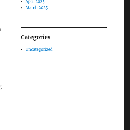
April 2025
March 2025
t
Categories
Uncategorized
g