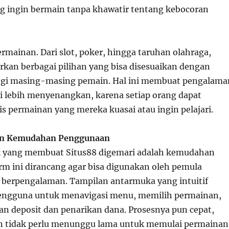
g ingin bermain tanpa khawatir tentang kebocoran
ermainan. Dari slot, poker, hingga taruhan olahraga,
kan berbagai pilihan yang bisa disesuaikan dengan
tegi masing-masing pemain. Hal ini membuat pengalama
 lebih menyenangkan, karena setiap orang dapat
 permainan yang mereka kuasai atau ingin pelajari.
n Kemudahan Penggunaan
ek yang membuat Situs88 digemari adalah kemudahan
orm ini dirancang agar bisa digunakan oleh pemula
berpengalaman. Tampilan antarmuka yang intuitif
gguna untuk menavigasi menu, memilih permainan,
n deposit dan penarikan dana. Prosesnya pun cepat,
n tidak perlu menunggu lama untuk memulai permainan