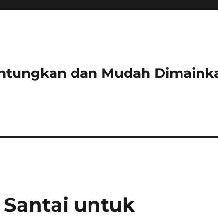
untungkan dan Mudah Dimaink
 Santai untuk