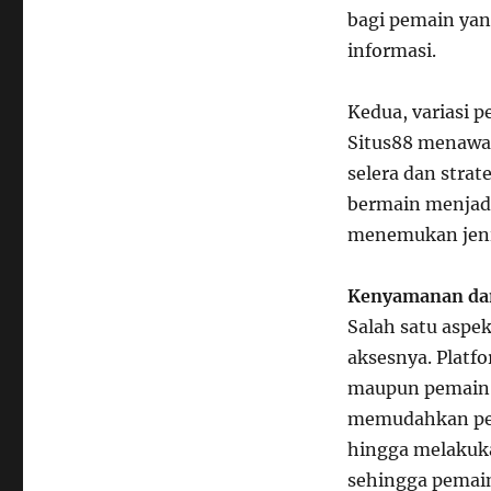
bagi pemain yan
informasi.
Kedua, variasi p
Situs88 menawar
selera dan stra
bermain menjadi
menemukan jenis
Kenyamanan da
Salah satu asp
aksesnya. Platf
maupun pemain 
memudahkan pen
hingga melakuka
sehingga pemai