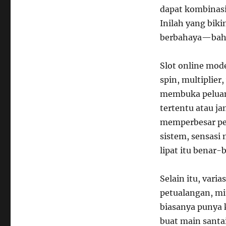
dapat kombinasi
Inilah yang biki
berbahaya—baha
Slot online mode
spin, multiplier,
membuka peluan
tertentu atau j
memperbesar pel
sistem, sensasi 
lipat itu benar-
Selain itu, vari
petualangan, mit
biasanya punya 
buat main santa