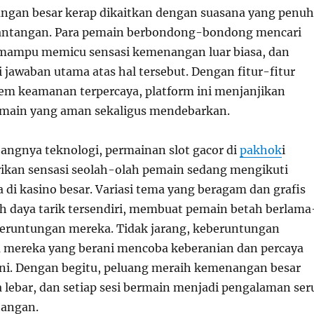
ngan besar kerap dikaitkan dengan suasana yang penuh
antangan. Para pemain berbondong-bondong mencari
 mampu memicu sensasi kemenangan luar biasa, dan
 jawaban utama atas hal tersebut. Dengan fitur-fitur
stem keamanan terpercaya, platform ini menjanjikan
main yang aman sekaligus mendebarkan.
angnya teknologi, permainan slot gacor di
pakhok
i
an sensasi seolah-olah pemain sedang mengikuti
 di kasino besar. Variasi tema yang beragam dan grafis
daya tarik tersendiri, membuat pemain betah berlama
eruntungan mereka. Tidak jarang, keberuntungan
 mereka yang berani mencoba keberanian dan percaya
m ini. Dengan begitu, peluang meraih kemenangan besar
 lebar, dan setiap sesi bermain menjadi pengalaman ser
tangan.