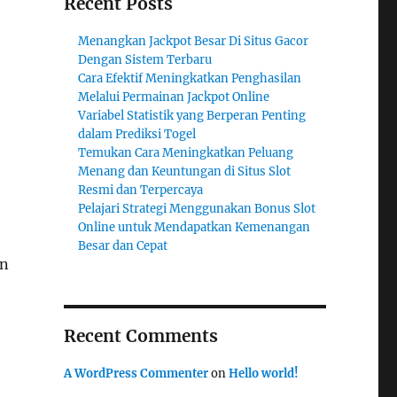
Recent Posts
Menangkan Jackpot Besar Di Situs Gacor
Dengan Sistem Terbaru
Cara Efektif Meningkatkan Penghasilan
Melalui Permainan Jackpot Online
Variabel Statistik yang Berperan Penting
dalam Prediksi Togel
Temukan Cara Meningkatkan Peluang
Menang dan Keuntungan di Situs Slot
Resmi dan Terpercaya
Pelajari Strategi Menggunakan Bonus Slot
Online untuk Mendapatkan Kemenangan
Besar dan Cepat
an
Recent Comments
A WordPress Commenter
on
Hello world!