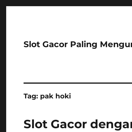
Slot Gacor Paling Meng
Tag:
pak hoki
Slot Gacor denga