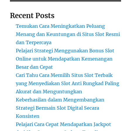
Recent Posts
Temukan Cara Meningkatkan Peluang
Menang dan Keuntungan di Situs Slot Resmi
dan Terpercaya
Pelajari Strategi Menggunakan Bonus Slot
Online untuk Mendapatkan Kemenangan
Besar dan Cepat
Cari Tahu Cara Memilih Situs Slot Terbaik
yang Menyediakan Slot Anti Rungkad Paling
Akurat dan Menguntungkan
Keberhasilan dalam Mengembangkan
Strategi Bermain Slot Digital Secara
Konsisten
Pelajari Cara Cepat Mendapatkan Jackpot