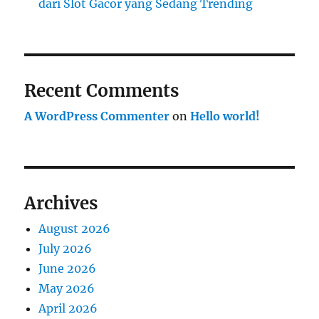
dari Slot Gacor yang Sedang Trending
Recent Comments
A WordPress Commenter
on
Hello world!
Archives
August 2026
July 2026
June 2026
May 2026
April 2026