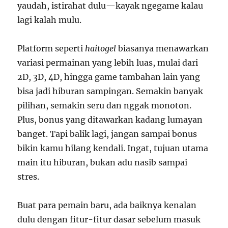
yaudah, istirahat dulu—kayak ngegame kalau
lagi kalah mulu.
Platform seperti
haitogel
biasanya menawarkan
variasi permainan yang lebih luas, mulai dari
2D, 3D, 4D, hingga game tambahan lain yang
bisa jadi hiburan sampingan. Semakin banyak
pilihan, semakin seru dan nggak monoton.
Plus, bonus yang ditawarkan kadang lumayan
banget. Tapi balik lagi, jangan sampai bonus
bikin kamu hilang kendali. Ingat, tujuan utama
main itu hiburan, bukan adu nasib sampai
stres.
Buat para pemain baru, ada baiknya kenalan
dulu dengan fitur-fitur dasar sebelum masuk