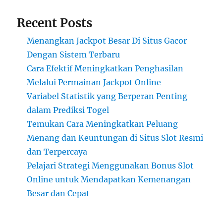
Recent Posts
Menangkan Jackpot Besar Di Situs Gacor
Dengan Sistem Terbaru
Cara Efektif Meningkatkan Penghasilan
Melalui Permainan Jackpot Online
Variabel Statistik yang Berperan Penting
dalam Prediksi Togel
Temukan Cara Meningkatkan Peluang
Menang dan Keuntungan di Situs Slot Resmi
dan Terpercaya
Pelajari Strategi Menggunakan Bonus Slot
Online untuk Mendapatkan Kemenangan
Besar dan Cepat