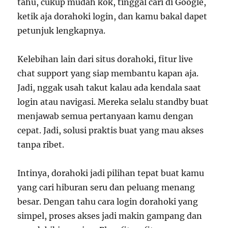
tahu, cukup mudah kok, tinggal cari di Google,
ketik aja dorahoki login, dan kamu bakal dapet
petunjuk lengkapnya.
Kelebihan lain dari situs dorahoki, fitur live
chat support yang siap membantu kapan aja.
Jadi, nggak usah takut kalau ada kendala saat
login atau navigasi. Mereka selalu standby buat
menjawab semua pertanyaan kamu dengan
cepat. Jadi, solusi praktis buat yang mau akses
tanpa ribet.
Intinya, dorahoki jadi pilihan tepat buat kamu
yang cari hiburan seru dan peluang menang
besar. Dengan tahu cara login dorahoki yang
simpel, proses akses jadi makin gampang dan