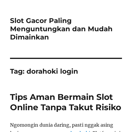
Slot Gacor Paling
Menguntungkan dan Mudah
Dimainkan
Tag:
dorahoki login
Tips Aman Bermain Slot
Online Tanpa Takut Risiko
Ngomongin dunia daring, pasti nggak asing