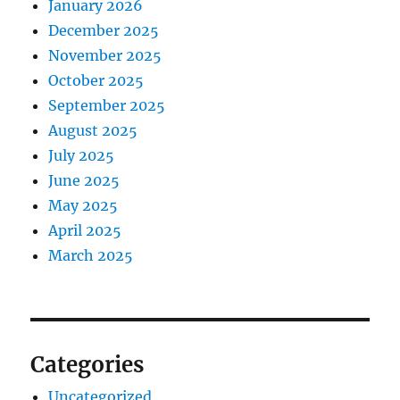
January 2026
December 2025
November 2025
October 2025
September 2025
August 2025
July 2025
June 2025
May 2025
April 2025
March 2025
Categories
Uncategorized