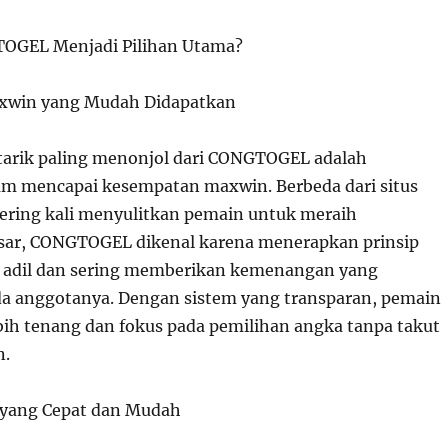
GEL Menjadi Pilihan Utama?
xwin yang Mudah Didapatkan
 tarik paling menonjol dari CONGTOGEL adalah
m mencapai kesempatan maxwin. Berbeda dari situs
 sering kali menyulitkan pemain untuk meraih
ar, CONGTOGEL dikenal karena menerapkan prinsip
 adil dan sering memberikan kemenangan yang
da anggotanya. Dengan sistem yang transparan, pemain
bih tenang dan fokus pada pemilihan angka tanpa takut
n.
 yang Cepat dan Mudah