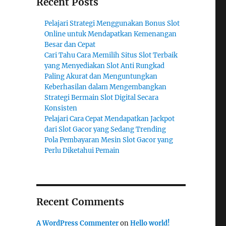
Recent Posts
Pelajari Strategi Menggunakan Bonus Slot
Online untuk Mendapatkan Kemenangan
Besar dan Cepat
Cari Tahu Cara Memilih Situs Slot Terbaik
yang Menyediakan Slot Anti Rungkad
Paling Akurat dan Menguntungkan
Keberhasilan dalam Mengembangkan
Strategi Bermain Slot Digital Secara
Konsisten
Pelajari Cara Cepat Mendapatkan Jackpot
dari Slot Gacor yang Sedang Trending
Pola Pembayaran Mesin Slot Gacor yang
Perlu Diketahui Pemain
Recent Comments
A WordPress Commenter
on
Hello world!