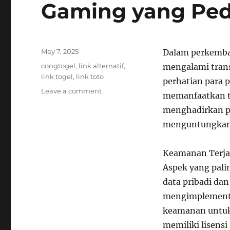
Gaming yang Ped
Posted
May 7, 2025
Dalam perkemban
on
Tags
congtogel
,
link alternatif
,
mengalami trans
link togel
,
link toto
perhatian para
on
Leave a comment
memanfaatkan t
Saatnya
menghadirkan pe
Gabung
dengan
menguntungkan 
Platform
Gaming
Keamanan Terja
yang
Peduli
Aspek yang pali
data pribadi da
mengimplementas
keamanan untuk 
memiliki lisens