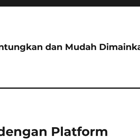
untungkan dan Mudah Dimaink
dengan Platform