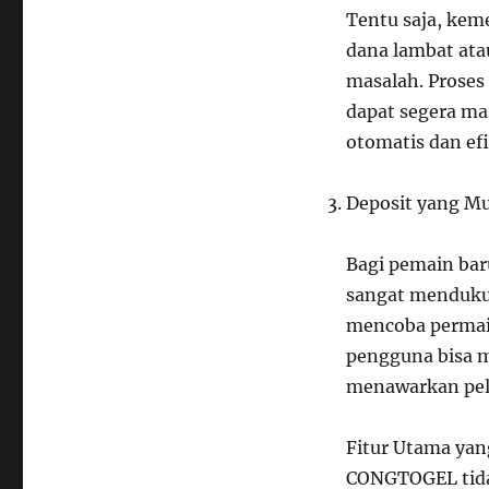
Tentu saja, keme
dana lambat ata
masalah. Proses 
dapat segera ma
otomatis dan ef
Deposit yang M
Bagi pemain bar
sangat mendukun
mencoba permain
pengguna bisa m
menawarkan pel
Fitur Utama y
CONGTOGEL tida