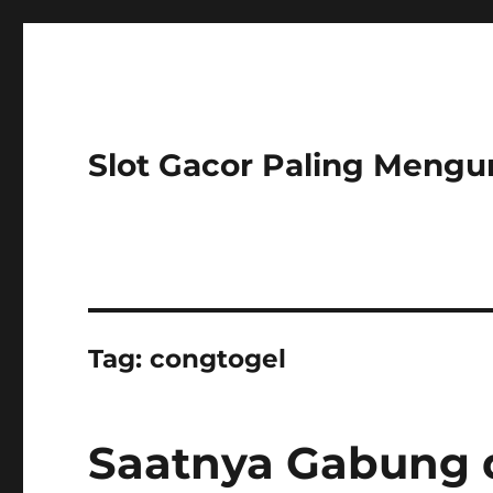
Slot Gacor Paling Meng
Tag:
congtogel
Saatnya Gabung 