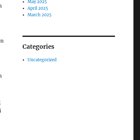
May 2025
n
April 2025
March 2025
en
Categories
Uncategorized
n
g
i