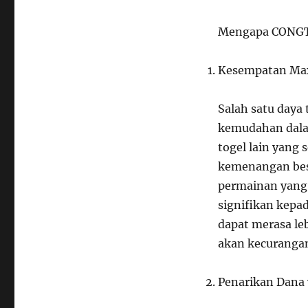
Maxwin
dan
Kenyamanan
Mengapa CONGTO
Sekaligus!
Kesempatan Ma
Salah satu daya
kemudahan dala
togel lain yang
kemenangan bes
permainan yang
signifikan kepa
dapat merasa le
akan kecuranga
Penarikan Dana