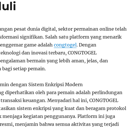
uli
gan pesat dunia digital, sektor permainan online telah
formasi signifikan. Salah satu platform yang menarik
 penggemar game adalah
congtogel
. Dengan
eknologi dan inovasi terbaru, CONGTOGEL
ngalaman bermain yang lebih aman, jelas, dan
bagi setiap pemain.
min dengan Sistem Enkripsi Modern
ng diperhatikan oleh para pemain adalah perlindungan
n transaksi keuangan. Menyadari hal ini, CONGTOGEL
ikan sistem enkripsi yang kuat dan beragam protokol
menjaga kegiatan penggunanya. Platform ini juga
i resmi, menjamin bahwa semua aktivitas yang terjadi