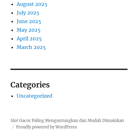
August 2025
July 2025
June 2025
May 2025
April 2025
March 2025
Categories
Uncategorized
Slot Gacor Paling Menguntungkan dan Mudah Dimainkan
Proudly powered by WordPress