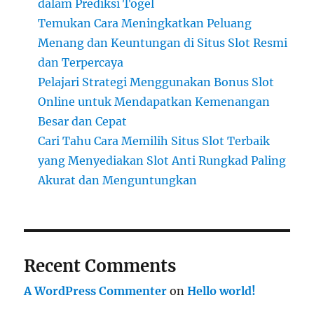
dalam Prediksi Togel
Temukan Cara Meningkatkan Peluang
Menang dan Keuntungan di Situs Slot Resmi
dan Terpercaya
Pelajari Strategi Menggunakan Bonus Slot
Online untuk Mendapatkan Kemenangan
Besar dan Cepat
Cari Tahu Cara Memilih Situs Slot Terbaik
yang Menyediakan Slot Anti Rungkad Paling
Akurat dan Menguntungkan
Recent Comments
A WordPress Commenter
on
Hello world!