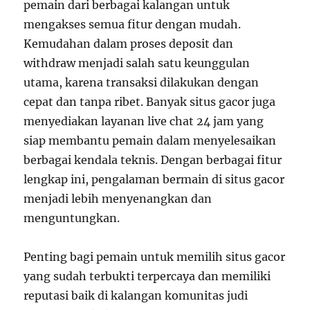
pemain dari berbagai kalangan untuk
mengakses semua fitur dengan mudah.
Kemudahan dalam proses deposit dan
withdraw menjadi salah satu keunggulan
utama, karena transaksi dilakukan dengan
cepat dan tanpa ribet. Banyak situs gacor juga
menyediakan layanan live chat 24 jam yang
siap membantu pemain dalam menyelesaikan
berbagai kendala teknis. Dengan berbagai fitur
lengkap ini, pengalaman bermain di situs gacor
menjadi lebih menyenangkan dan
menguntungkan.
Penting bagi pemain untuk memilih situs gacor
yang sudah terbukti terpercaya dan memiliki
reputasi baik di kalangan komunitas judi