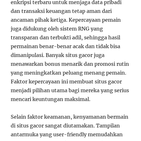
enkripsi terbaru untuk menjaga data pribadi
dan transaksi keuangan tetap aman dari
ancaman pihak ketiga. Kepercayaan pemain
juga didukung oleh sistem RNG yang
transparan dan terbukti adil, sehingga hasil
permainan benar-benar acak dan tidak bisa
dimanipulasi. Banyak situs gacor juga
menawarkan bonus menarik dan promosi rutin
yang meningkatkan peluang menang pemain.
Faktor kepercayaan ini membuat situs gacor
menjadi pilihan utama bagi mereka yang serius
mencari keuntungan maksimal.
Selain faktor keamanan, kenyamanan bermain
di situs gacor sangat diutamakan. Tampilan
antarmuka yang user-friendly memudahkan