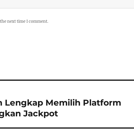
 the next time I comment.
an Lengkap Memilih Platform
gkan Jackpot