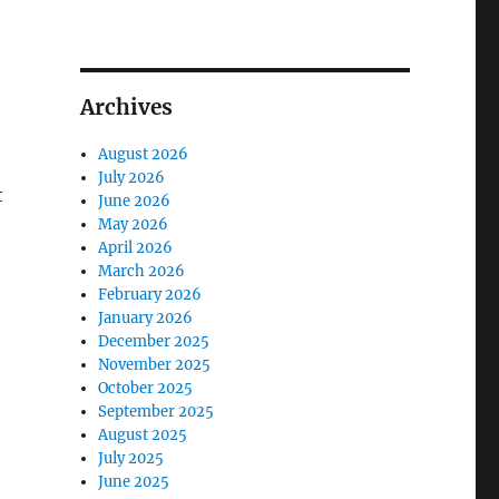
Archives
August 2026
July 2026
t
June 2026
May 2026
April 2026
March 2026
February 2026
January 2026
December 2025
November 2025
October 2025
September 2025
August 2025
July 2025
June 2025