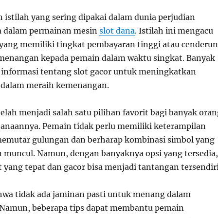
h istilah yang sering dipakai dalam dunia perjudian
ma dalam permainan mesin
slot dana
. Istilah ini mengacu
 yang memiliki tingkat pembayaran tinggi atau cenderu
enangan kepada pemain dalam waktu singkat. Banyak
informasi tentang slot gacor untuk meningkatkan
 dalam meraih kemenangan.
elah menjadi salah satu pilihan favorit bagi banyak oran
anaannya. Pemain tidak perlu memiliki keterampilan
memutar gulungan dan berharap kombinasi simbol yang
muncul. Namun, dengan banyaknya opsi yang tersedia,
yang tepat dan gacor bisa menjadi tantangan tersendiri
ahwa tidak ada jaminan pasti untuk menang dalam
. Namun, beberapa tips dapat membantu pemain