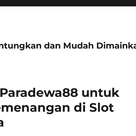
untungkan dan Mudah Dimaink
n Paradewa88 untuk
menangan di Slot
a