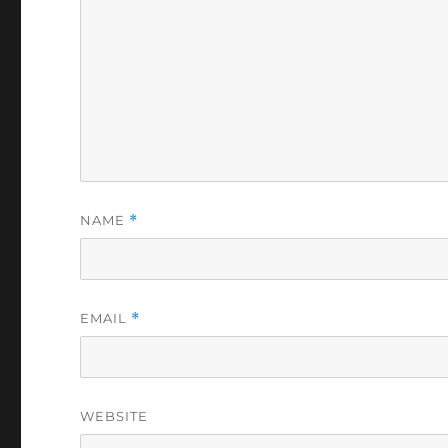
NAME
*
EMAIL
*
WEBSITE