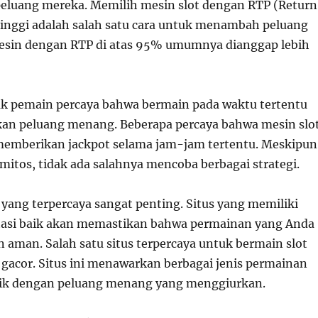
eluang mereka. Memilih mesin slot dengan RTP (Return
 tinggi adalah salah satu cara untuk menambah peluang
sin dengan RTP di atas 95% umumnya dianggap lebih
yak pemain percaya bahwa bermain pada waktu tertentu
an peluang menang. Beberapa percaya bahwa mesin slo
memberikan jackpot selama jam-jam tertentu. Meskipun
 mitos, tidak ada salahnya mencoba berbagai strategi.
 yang terpercaya sangat penting. Situs yang memiliki
utasi baik akan memastikan bahwa permainan yang Anda
 aman. Salah satu situs terpercaya untuk bermain slot
t gacor. Situs ini menawarkan berbagai jenis permainan
rik dengan peluang menang yang menggiurkan.