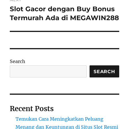
Slot Gacor dengan Buy Bonus
Next
post:
Termurah Ada di MEGAWIN288
Search
SEARCH
Recent Posts
Temukan Cara Meningkatkan Peluang
Menang dan Keuntungan di Situs Slot Resmi