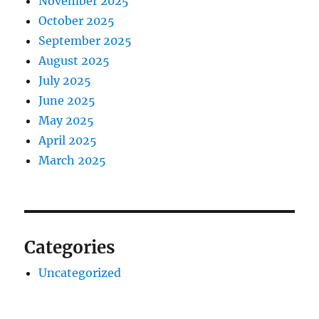
November 2025
October 2025
September 2025
August 2025
July 2025
June 2025
May 2025
April 2025
March 2025
Categories
Uncategorized