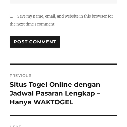
Save my name, email, and website in this browser for
the next time I comment.
Post
PREVIOUS
navigation
Situs Togel Online dengan
Previous
post:
Jadwal Pasaran Lengkap –
Hanya WAKTOGEL
NEXT