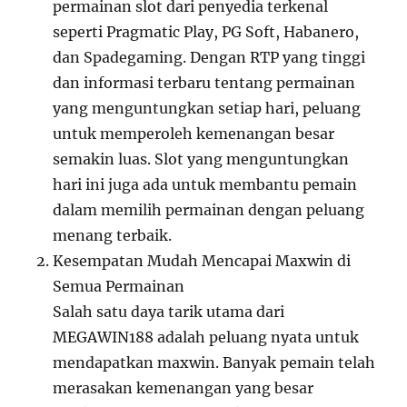
permainan slot dari penyedia terkenal
seperti Pragmatic Play, PG Soft, Habanero,
dan Spadegaming. Dengan RTP yang tinggi
dan informasi terbaru tentang permainan
yang menguntungkan setiap hari, peluang
untuk memperoleh kemenangan besar
semakin luas. Slot yang menguntungkan
hari ini juga ada untuk membantu pemain
dalam memilih permainan dengan peluang
menang terbaik.
Kesempatan Mudah Mencapai Maxwin di
Semua Permainan
Salah satu daya tarik utama dari
MEGAWIN188 adalah peluang nyata untuk
mendapatkan maxwin. Banyak pemain telah
merasakan kemenangan yang besar