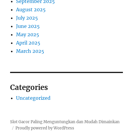
September 2025
August 2025
July 2025
June 2025
May 2025
April 2025
March 2025
Categories
Uncategorized
Slot Gacor Paling Menguntungkan dan Mudah Dimainkan
Proudly powered by WordPress