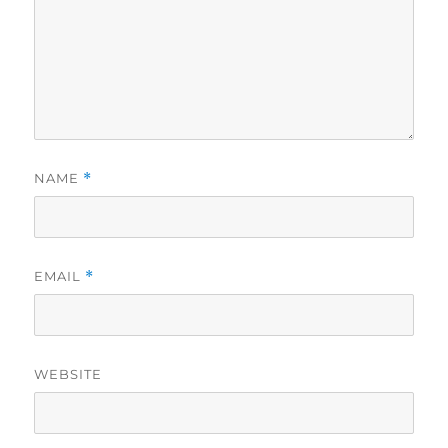
NAME
*
EMAIL
*
WEBSITE