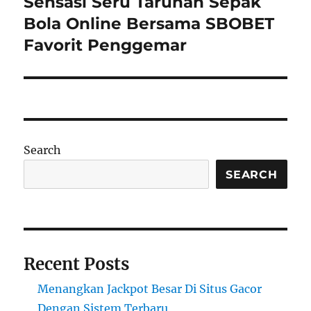
Sensasi Seru Taruhan Sepak
Next
post:
Bola Online Bersama SBOBET
Favorit Penggemar
Search
SEARCH
Recent Posts
Menangkan Jackpot Besar Di Situs Gacor
Dengan Sistem Terbaru