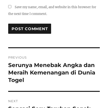
Save my name, email, and website in this browser for
the next time I comment.
Post
PREVIOUS
navigation
Serunya Menebak Angka dan
Previous
post:
Meraih Kemenangan di Dunia
Togel
NEXT