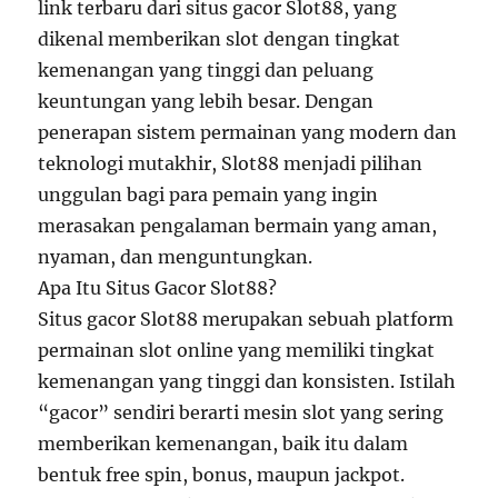
link terbaru dari situs gacor Slot88, yang
dikenal memberikan slot dengan tingkat
kemenangan yang tinggi dan peluang
keuntungan yang lebih besar. Dengan
penerapan sistem permainan yang modern dan
teknologi mutakhir, Slot88 menjadi pilihan
unggulan bagi para pemain yang ingin
merasakan pengalaman bermain yang aman,
nyaman, dan menguntungkan.
Apa Itu Situs Gacor Slot88?
Situs gacor Slot88 merupakan sebuah platform
permainan slot online yang memiliki tingkat
kemenangan yang tinggi dan konsisten. Istilah
“gacor” sendiri berarti mesin slot yang sering
memberikan kemenangan, baik itu dalam
bentuk free spin, bonus, maupun jackpot.