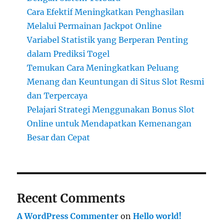
Cara Efektif Meningkatkan Penghasilan
Melalui Permainan Jackpot Online
Variabel Statistik yang Berperan Penting
dalam Prediksi Togel
Temukan Cara Meningkatkan Peluang
Menang dan Keuntungan di Situs Slot Resmi
dan Terpercaya
Pelajari Strategi Menggunakan Bonus Slot
Online untuk Mendapatkan Kemenangan
Besar dan Cepat
Recent Comments
A WordPress Commenter
on
Hello world!