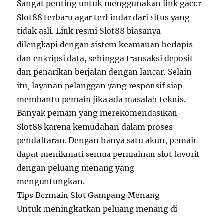
Sangat penting untuk menggunakan link gacor
Slot88 terbaru agar terhindar dari situs yang
tidak asli. Link resmi Slot88 biasanya
dilengkapi dengan sistem keamanan berlapis
dan enkripsi data, sehingga transaksi deposit
dan penarikan berjalan dengan lancar. Selain
itu, layanan pelanggan yang responsif siap
membantu pemain jika ada masalah teknis.
Banyak pemain yang merekomendasikan
Slot88 karena kemudahan dalam proses
pendaftaran. Dengan hanya satu akun, pemain
dapat menikmati semua permainan slot favorit
dengan peluang menang yang
menguntungkan.
Tips Bermain Slot Gampang Menang
Untuk meningkatkan peluang menang di