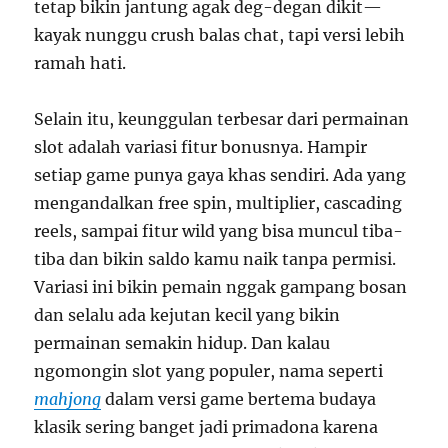
tetap bikin jantung agak deg-degan dikit—
kayak nunggu crush balas chat, tapi versi lebih
ramah hati.
Selain itu, keunggulan terbesar dari permainan
slot adalah variasi fitur bonusnya. Hampir
setiap game punya gaya khas sendiri. Ada yang
mengandalkan free spin, multiplier, cascading
reels, sampai fitur wild yang bisa muncul tiba-
tiba dan bikin saldo kamu naik tanpa permisi.
Variasi ini bikin pemain nggak gampang bosan
dan selalu ada kejutan kecil yang bikin
permainan semakin hidup. Dan kalau
ngomongin slot yang populer, nama seperti
mahjong
dalam versi game bertema budaya
klasik sering banget jadi primadona karena