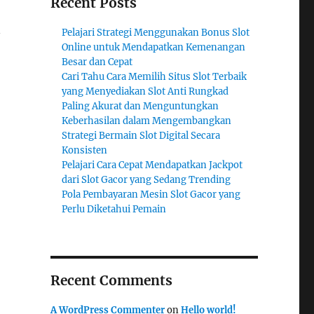
Recent Posts
n
Pelajari Strategi Menggunakan Bonus Slot
Online untuk Mendapatkan Kemenangan
Besar dan Cepat
Cari Tahu Cara Memilih Situs Slot Terbaik
yang Menyediakan Slot Anti Rungkad
Paling Akurat dan Menguntungkan
Keberhasilan dalam Mengembangkan
Strategi Bermain Slot Digital Secara
Konsisten
Pelajari Cara Cepat Mendapatkan Jackpot
dari Slot Gacor yang Sedang Trending
Pola Pembayaran Mesin Slot Gacor yang
Perlu Diketahui Pemain
Recent Comments
A WordPress Commenter
on
Hello world!