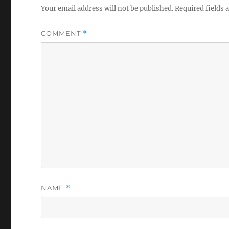
Your email address will not be published.
Required fields
COMMENT
*
NAME
*