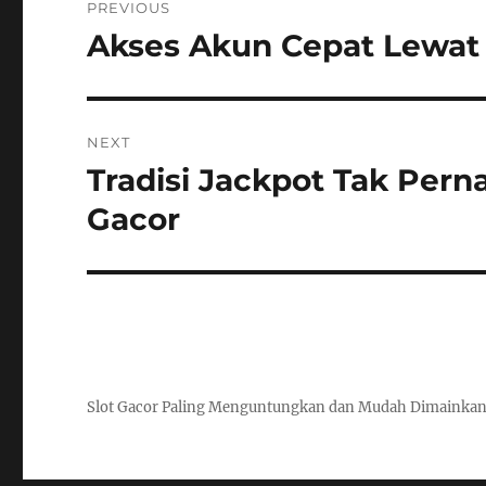
PREVIOUS
navigation
Akses Akun Cepat Lewat 
Previous
post:
NEXT
Tradisi Jackpot Tak Perna
Next
post:
Gacor
Slot Gacor Paling Menguntungkan dan Mudah Dimainka