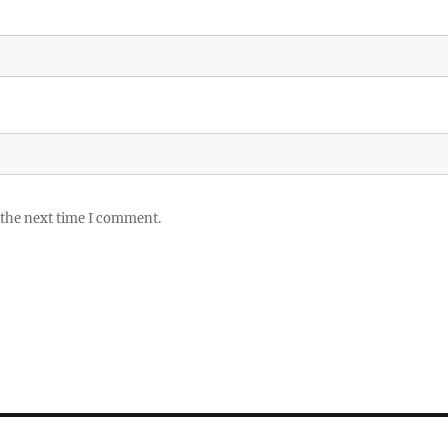
 the next time I comment.