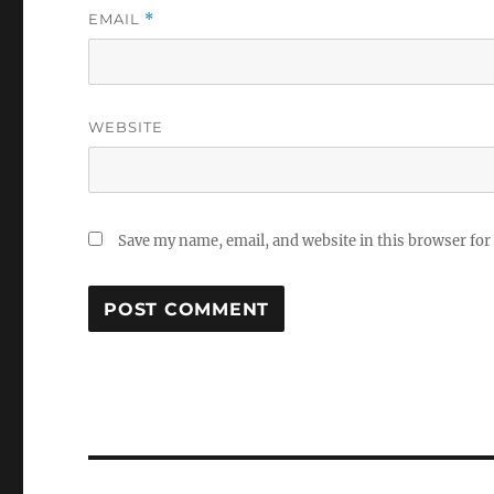
EMAIL
*
WEBSITE
Save my name, email, and website in this browser for
Post