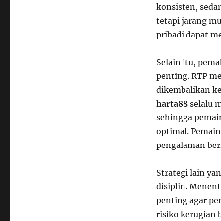
konsisten, seda
tetapi jarang m
pribadi dapat m
Selain itu, pem
penting. RTP me
dikembalikan ke
harta88
selalu 
sehingga pemai
optimal. Pemain
pengalaman berm
Strategi lain y
disiplin. Menen
penting agar p
risiko kerugian