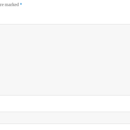
 are marked
*