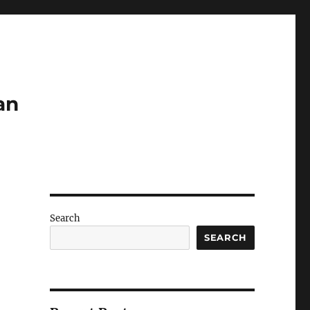
an
Search
SEARCH