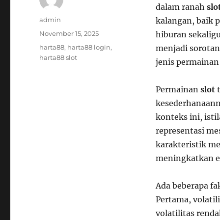
dalam ranah
slo
Author
admin
kalangan, baik
Posted
November 15, 2025
hiburan sekalig
on
Tags
harta88
,
harta88 login
,
menjadi sorotan
harta88 slot
jenis permaina
Permainan
slot
t
kesederhanaanny
konteks ini, isti
representasi m
karakteristik m
meningkatkan ef
Ada beberapa f
Pertama, volati
volatilitas ren