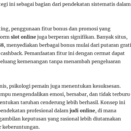
egi ini sebagai bagian dari pendekatan sistematis dalam
ting, penggunaan fitur bonus dan promosi yang
tform
slot online
juga berperan signifikan. Banyak situs,
88
, menyediakan berbagai bonus mulai dari putaran grat
cashback. Pemanfaatan fitur ini dengan cermat dapat
peluang kemenangan tanpa menambah pengeluaran
knis, psikologi pemain juga menentukan kesuksesan.
pu mengendalikan emosi, bersabar, dan tidak terburu
ntukan taruhan cenderung lebih berhasil. Konsep ini
pendekatan profesional dalam
judi online
, di mana
ngambilan keputusan yang rasional lebih diutamakan
r keberuntungan.