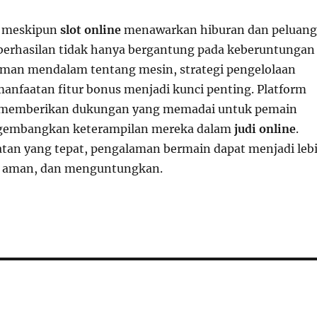
, meskipun
slot online
menawarkan hiburan dan peluang
erhasilan tidak hanya bergantung pada keberuntungan
man mendalam tentang mesin, strategi pengelolaan
manfaatan fitur bonus menjadi kunci penting. Platform
memberikan dukungan yang memadai untuk pemain
gembangkan keterampilan mereka dalam
judi online
.
an yang tepat, pengalaman bermain dapat menjadi leb
 aman, dan menguntungkan.