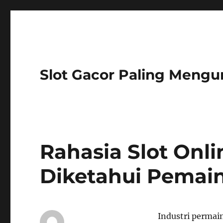
Slot Gacor Paling Meng
Rahasia Slot Onl
Diketahui Pemain
Industri permai