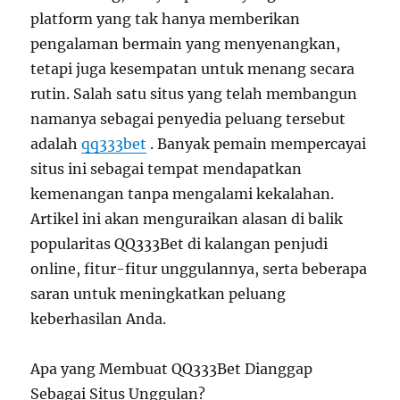
platform yang tak hanya memberikan
pengalaman bermain yang menyenangkan,
tetapi juga kesempatan untuk menang secara
rutin. Salah satu situs yang telah membangun
namanya sebagai penyedia peluang tersebut
adalah
qq333bet
. Banyak pemain mempercayai
situs ini sebagai tempat mendapatkan
kemenangan tanpa mengalami kekalahan.
Artikel ini akan menguraikan alasan di balik
popularitas QQ333Bet di kalangan penjudi
online, fitur-fitur unggulannya, serta beberapa
saran untuk meningkatkan peluang
keberhasilan Anda.
Apa yang Membuat QQ333Bet Dianggap
Sebagai Situs Unggulan?