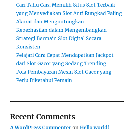
Cari Tahu Cara Memilih Situs Slot Terbaik
yang Menyediakan Slot Anti Rungkad Paling
Akurat dan Menguntungkan
Keberhasilan dalam Mengembangkan
Strategi Bermain Slot Digital Secara
Konsisten
Pelajari Cara Cepat Mendapatkan Jackpot
dari Slot Gacor yang Sedang Trending
Pola Pembayaran Mesin Slot Gacor yang
Perlu Diketahui Pemain
Recent Comments
A WordPress Commenter
on
Hello world!