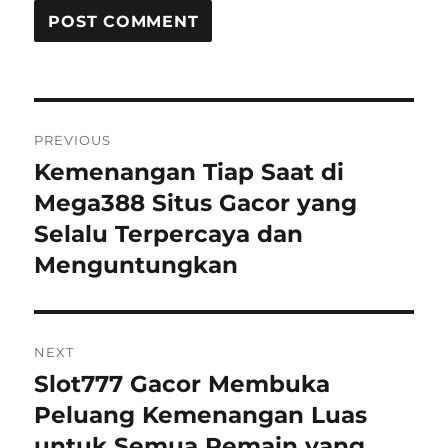
Post
PREVIOUS
navigation
Kemenangan Tiap Saat di
Previous
post:
Mega388 Situs Gacor yang
Selalu Terpercaya dan
Menguntungkan
NEXT
Slot777 Gacor Membuka
Next
post:
Peluang Kemenangan Luas
untuk Semua Pemain yang