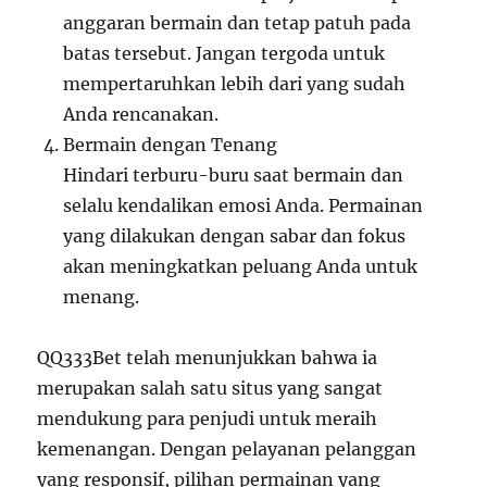
anggaran bermain dan tetap patuh pada
batas tersebut. Jangan tergoda untuk
mempertaruhkan lebih dari yang sudah
Anda rencanakan.
Bermain dengan Tenang
Hindari terburu-buru saat bermain dan
selalu kendalikan emosi Anda. Permainan
yang dilakukan dengan sabar dan fokus
akan meningkatkan peluang Anda untuk
menang.
QQ333Bet telah menunjukkan bahwa ia
merupakan salah satu situs yang sangat
mendukung para penjudi untuk meraih
kemenangan. Dengan pelayanan pelanggan
yang responsif, pilihan permainan yang