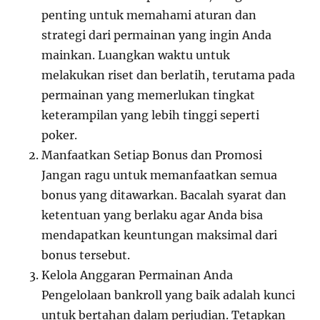
penting untuk memahami aturan dan
strategi dari permainan yang ingin Anda
mainkan. Luangkan waktu untuk
melakukan riset dan berlatih, terutama pada
permainan yang memerlukan tingkat
keterampilan yang lebih tinggi seperti
poker.
Manfaatkan Setiap Bonus dan Promosi
Jangan ragu untuk memanfaatkan semua
bonus yang ditawarkan. Bacalah syarat dan
ketentuan yang berlaku agar Anda bisa
mendapatkan keuntungan maksimal dari
bonus tersebut.
Kelola Anggaran Permainan Anda
Pengelolaan bankroll yang baik adalah kunci
untuk bertahan dalam perjudian. Tetapkan