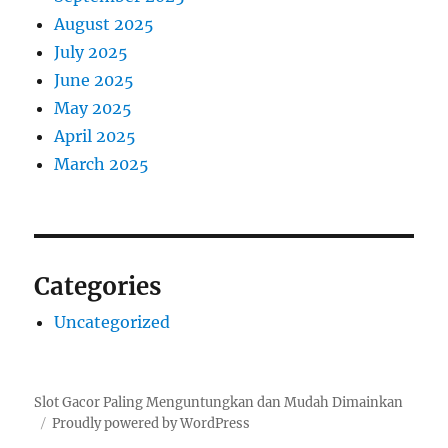
August 2025
July 2025
June 2025
May 2025
April 2025
March 2025
Categories
Uncategorized
Slot Gacor Paling Menguntungkan dan Mudah Dimainkan
Proudly powered by WordPress