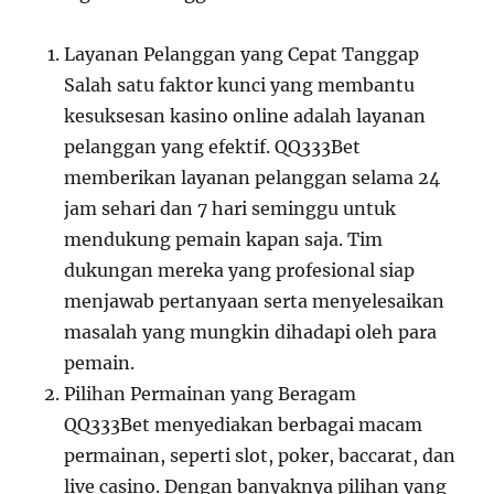
Layanan Pelanggan yang Cepat Tanggap
Salah satu faktor kunci yang membantu
kesuksesan kasino online adalah layanan
pelanggan yang efektif. QQ333Bet
memberikan layanan pelanggan selama 24
jam sehari dan 7 hari seminggu untuk
mendukung pemain kapan saja. Tim
dukungan mereka yang profesional siap
menjawab pertanyaan serta menyelesaikan
masalah yang mungkin dihadapi oleh para
pemain.
Pilihan Permainan yang Beragam
QQ333Bet menyediakan berbagai macam
permainan, seperti slot, poker, baccarat, dan
live casino. Dengan banyaknya pilihan yang