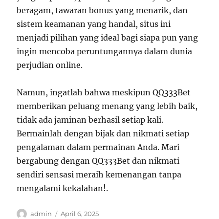
beragam, tawaran bonus yang menarik, dan
sistem keamanan yang handal, situs ini
menjadi pilihan yang ideal bagi siapa pun yang
ingin mencoba peruntungannya dalam dunia
perjudian online.
Namun, ingatlah bahwa meskipun QQ333Bet
memberikan peluang menang yang lebih baik,
tidak ada jaminan berhasil setiap kali.
Bermainlah dengan bijak dan nikmati setiap
pengalaman dalam permainan Anda. Mari
bergabung dengan QQ333Bet dan nikmati
sendiri sensasi meraih kemenangan tanpa
mengalami kekalahan!.
Author
Posted
admin
April 6, 2025