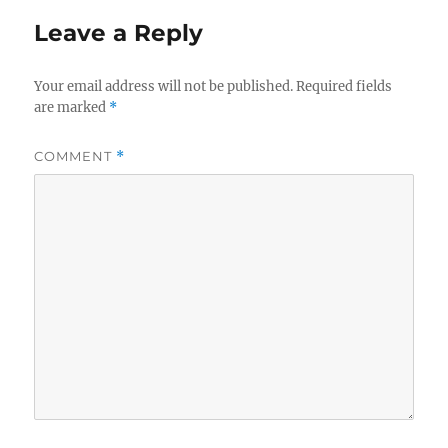
Leave a Reply
Your email address will not be published.
Required fields
are marked
*
COMMENT
*