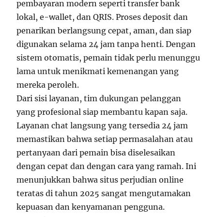
pembayaran modern seperti transfer bank
lokal, e-wallet, dan QRIS. Proses deposit dan
penarikan berlangsung cepat, aman, dan siap
digunakan selama 24 jam tanpa henti. Dengan
sistem otomatis, pemain tidak perlu menunggu
lama untuk menikmati kemenangan yang
mereka peroleh.
Dari sisi layanan, tim dukungan pelanggan
yang profesional siap membantu kapan saja.
Layanan chat langsung yang tersedia 24 jam
memastikan bahwa setiap permasalahan atau
pertanyaan dari pemain bisa diselesaikan
dengan cepat dan dengan cara yang ramah. Ini
menunjukkan bahwa situs perjudian online
teratas di tahun 2025 sangat mengutamakan
kepuasan dan kenyamanan pengguna.