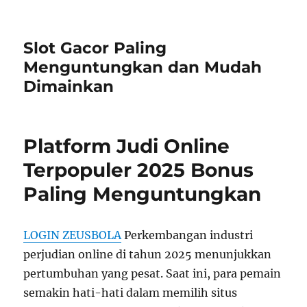
Slot Gacor Paling
Menguntungkan dan Mudah
Dimainkan
Platform Judi Online
Terpopuler 2025 Bonus
Paling Menguntungkan
LOGIN ZEUSBOLA
Perkembangan industri
perjudian online di tahun 2025 menunjukkan
pertumbuhan yang pesat. Saat ini, para pemain
semakin hati-hati dalam memilih situs