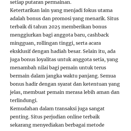
setiap putaran permainan.
Ketertarikan lain yang menjadi fokus utama
adalah bonus dan promosi yang menarik. Situs
terbaik di tahun 2025 memberikan bonus
menggiurkan bagi anggota baru, cashback
mingguan, rollingan tinggi, serta acara
eksklusif dengan hadiah besar. Selain itu, ada
juga bonus loyalitas untuk anggota setia, yang
menambah nilai bagi pemain untuk terus
bermain dalam jangka waktu panjang. Semua
bonus hadir dengan syarat dan ketentuan yang
jelas, membuat pemain merasa lebih aman dan
terlindungi.
Kemudahan dalam transaksi juga sangat
penting. Situs perjudian online terbaik
sekarang menyediakan berbagai metode