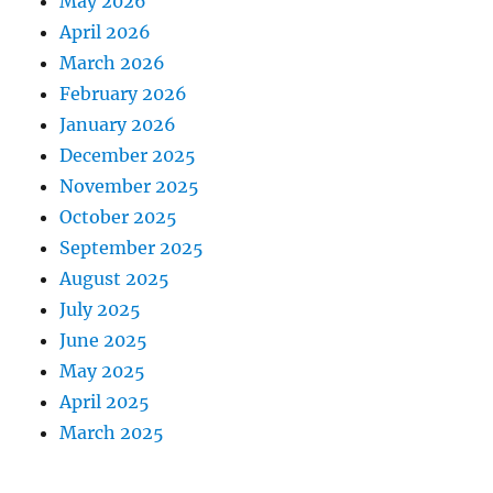
May 2026
April 2026
March 2026
February 2026
January 2026
December 2025
November 2025
October 2025
September 2025
August 2025
July 2025
June 2025
May 2025
April 2025
March 2025