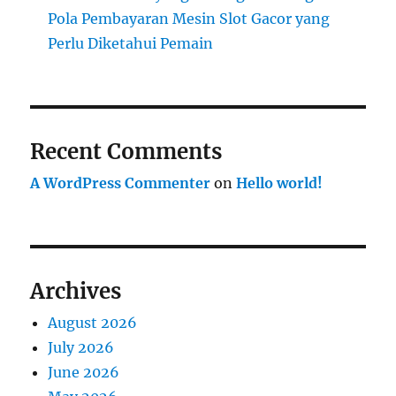
Pola Pembayaran Mesin Slot Gacor yang
Perlu Diketahui Pemain
Recent Comments
A WordPress Commenter
on
Hello world!
Archives
August 2026
July 2026
June 2026