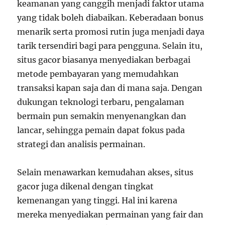
keamanan yang canggih menjadi faktor utama
yang tidak boleh diabaikan. Keberadaan bonus
menarik serta promosi rutin juga menjadi daya
tarik tersendiri bagi para pengguna. Selain itu,
situs gacor biasanya menyediakan berbagai
metode pembayaran yang memudahkan
transaksi kapan saja dan di mana saja. Dengan
dukungan teknologi terbaru, pengalaman
bermain pun semakin menyenangkan dan
lancar, sehingga pemain dapat fokus pada
strategi dan analisis permainan.
Selain menawarkan kemudahan akses, situs
gacor juga dikenal dengan tingkat
kemenangan yang tinggi. Hal ini karena
mereka menyediakan permainan yang fair dan