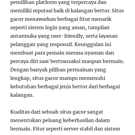
pemilihan platform yang terpercaya dan
memiliki reputasi baik di kalangan bettor. Situs
gacor menawarkan berbagai fitur menarik
seperti sistem login yang aman, tampilan
antarmuka yang user-friendly, serta layanan
pelanggan yang responsif. Keunggulan ini
membuat para pemain merasa nyaman dan
percaya diri saat bertransaksi maupun bermain.
Dengan banyak pilihan permainan yang
lengkap, situs gacor mampu memenuhi
kebutuhan berbagai jenis bettor dari berbagai
kalangan.
Kualitas dari sebuah situs gacor sangat
menentukan peluang keberhasilan dalam
bermain. Fitur seperti server stabil dan sistem