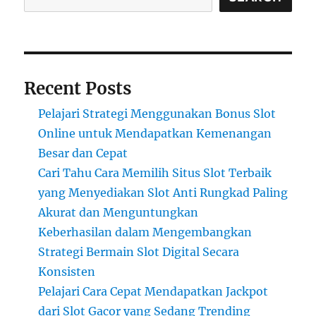
Recent Posts
Pelajari Strategi Menggunakan Bonus Slot
Online untuk Mendapatkan Kemenangan
Besar dan Cepat
Cari Tahu Cara Memilih Situs Slot Terbaik
yang Menyediakan Slot Anti Rungkad Paling
Akurat dan Menguntungkan
Keberhasilan dalam Mengembangkan
Strategi Bermain Slot Digital Secara
Konsisten
Pelajari Cara Cepat Mendapatkan Jackpot
dari Slot Gacor yang Sedang Trending