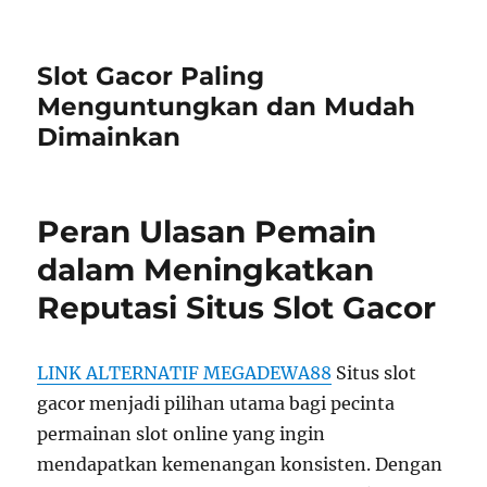
Slot Gacor Paling
Menguntungkan dan Mudah
Dimainkan
Peran Ulasan Pemain
dalam Meningkatkan
Reputasi Situs Slot Gacor
LINK ALTERNATIF MEGADEWA88
Situs slot
gacor menjadi pilihan utama bagi pecinta
permainan slot online yang ingin
mendapatkan kemenangan konsisten. Dengan