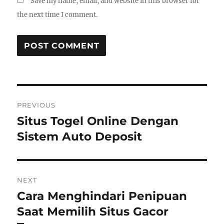
Save my name, email, and website in this browser for
the next time I comment.
Post
PREVIOUS
navigation
Situs Togel Online Dengan
Previous
post:
Sistem Auto Deposit
NEXT
Cara Menghindari Penipuan
Next
post:
Saat Memilih Situs Gacor