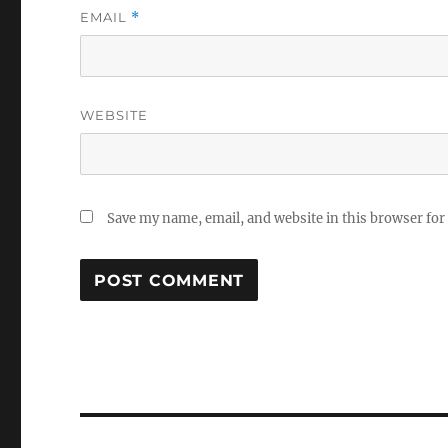
EMAIL
*
WEBSITE
Save my name, email, and website in this browser for
Post