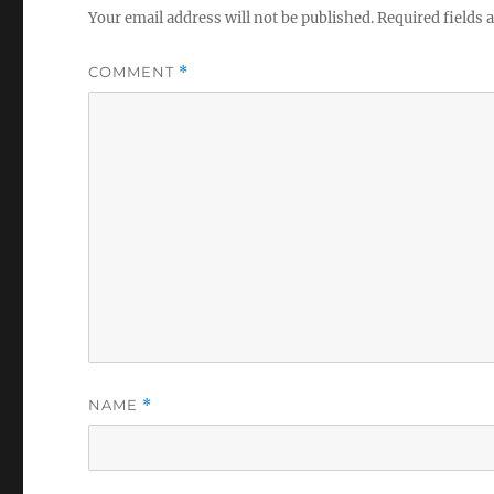
Your email address will not be published.
Required fields
COMMENT
*
NAME
*