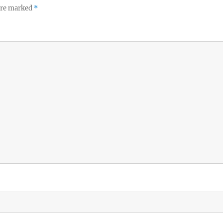
 are marked
*