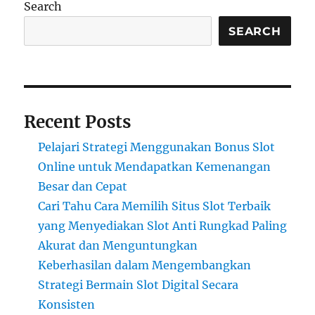
Search
SEARCH
Recent Posts
Pelajari Strategi Menggunakan Bonus Slot
Online untuk Mendapatkan Kemenangan
Besar dan Cepat
Cari Tahu Cara Memilih Situs Slot Terbaik
yang Menyediakan Slot Anti Rungkad Paling
Akurat dan Menguntungkan
Keberhasilan dalam Mengembangkan
Strategi Bermain Slot Digital Secara
Konsisten