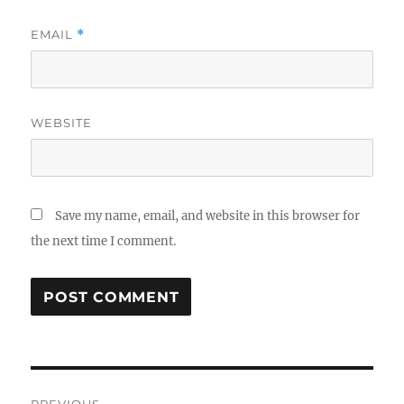
EMAIL
*
WEBSITE
Save my name, email, and website in this browser for
the next time I comment.
Post