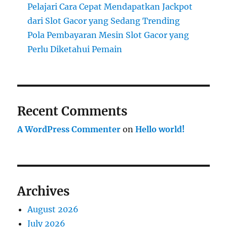
Pelajari Cara Cepat Mendapatkan Jackpot
dari Slot Gacor yang Sedang Trending
Pola Pembayaran Mesin Slot Gacor yang
Perlu Diketahui Pemain
Recent Comments
A WordPress Commenter
on
Hello world!
Archives
August 2026
July 2026