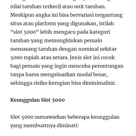
nilai taruhan terkecil atau unit taruhan.
Meskipun angka ini bisa bervariasi tergantung
situs atau platform yang digunakan, istilah
“slot 5000” lebih mengacu pada kategori
taruhan yang memungkinkan pemain
memasang taruhan dengan nominal sekitar
5000 rupiah atau setara. Jenis slot ini cocok
bagi pemain yang ingin mencoba peruntungan
tanpa harus mengeluarkan modal besar,
sehingga risiko kerugian bisa diminimalisir.
Keunggulan Slot 5000
Slot 5000 menawarkan beberapa keunggulan
yang membuatnya diminati: