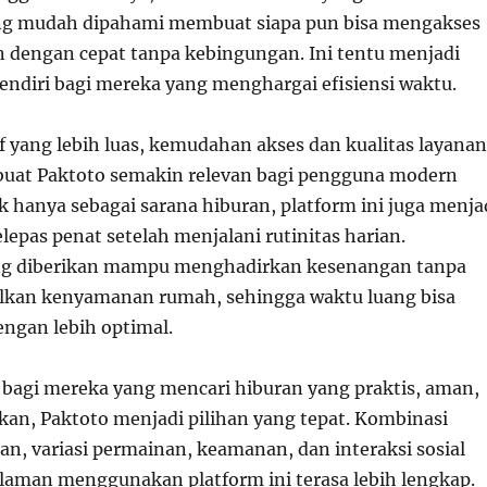
ang mudah dipahami membuat siapa pun bisa mengakses
n dengan cepat tanpa kebingungan. Ini tentu menjadi
endiri bagi mereka yang menghargai efisiensi waktu.
f yang lebih luas, kemudahan akses dan kualitas layanan
buat Paktoto semakin relevan bagi pengguna modern
k hanya sebagai sarana hiburan, platform ini juga menja
epas penat setelah menjalani rutinitas harian.
g diberikan mampu menghadirkan kesenangan tanpa
lkan kenyamanan rumah, sehingga waktu luang bisa
ngan lebih optimal.
bagi mereka yang mencari hiburan yang praktis, aman,
n, Paktoto menjadi pilihan yang tepat. Kombinasi
n, variasi permainan, keamanan, dan interaksi sosial
man menggunakan platform ini terasa lebih lengkap.