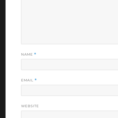
NAME
*
EMAIL
*
WEBSITE