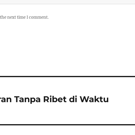
 the next time I comment.
an Tanpa Ribet di Waktu