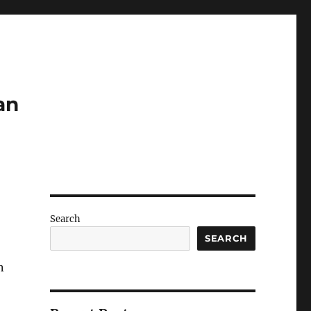
an
Search
SEARCH
n