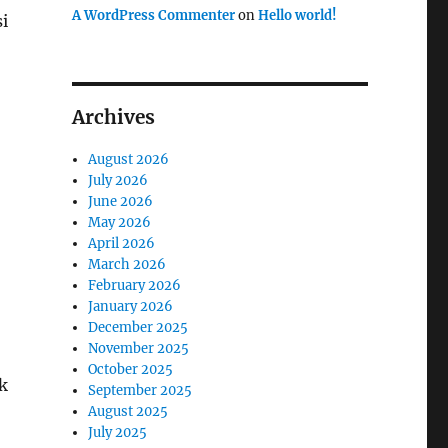
A WordPress Commenter
on
Hello world!
i
Archives
August 2026
July 2026
June 2026
May 2026
April 2026
March 2026
February 2026
January 2026
December 2025
November 2025
October 2025
k
September 2025
August 2025
July 2025