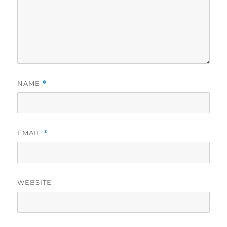
NAME
*
EMAIL
*
WEBSITE