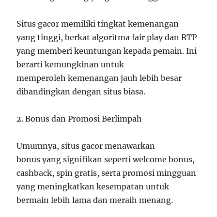
Situs gacor memiliki tingkat kemenangan
yang tinggi, berkat algoritma fair play dan RTP
yang memberi keuntungan kepada pemain. Ini
berarti kemungkinan untuk
memperoleh kemenangan jauh lebih besar
dibandingkan dengan situs biasa.
2. Bonus dan Promosi Berlimpah
Umumnya, situs gacor menawarkan
bonus yang signifikan seperti welcome bonus,
cashback, spin gratis, serta promosi mingguan
yang meningkatkan kesempatan untuk
bermain lebih lama dan meraih menang.