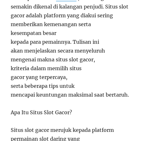
semakin dikenal di kalangan penjudi. Situs slot
gacor adalah platform yang diakui sering
memberikan kemenangan serta
kesempatan besar
kepada para pemainnya. Tulisan ini
akan menjelaskan secara menyeluruh
mengenai makna situs slot gacor,
kriteria dalam memilih situs
gacor yang terpercaya,
serta beberapa tips untuk
mencapai keuntungan maksimal saat bertaruh.
Apa Itu Situs Slot Gacor?
Situs slot gacor merujuk kepada platform
permainan slot daring yang