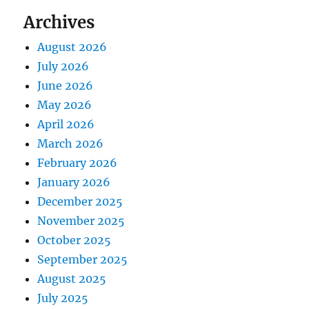
Archives
August 2026
July 2026
June 2026
May 2026
April 2026
March 2026
February 2026
January 2026
December 2025
November 2025
October 2025
September 2025
August 2025
July 2025