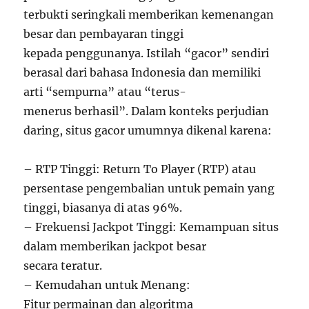
terbukti seringkali memberikan kemenangan
besar dan pembayaran tinggi
kepada penggunanya. Istilah “gacor” sendiri
berasal dari bahasa Indonesia dan memiliki
arti “sempurna” atau “terus-
menerus berhasil”. Dalam konteks perjudian
daring, situs gacor umumnya dikenal karena:
– RTP Tinggi: Return To Player (RTP) atau
persentase pengembalian untuk pemain yang
tinggi, biasanya di atas 96%.
– Frekuensi Jackpot Tinggi: Kemampuan situs
dalam memberikan jackpot besar
secara teratur.
– Kemudahan untuk Menang:
Fitur permainan dan algoritma