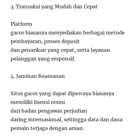
3. Transaksi yang Mudah dan Cepat
Platform
gacor biasanya menyediakan berbagai metode
pembayaran, proses deposit
dan penarikan yang cepat, serta layanan
pelanggan yang responsif.
4. Jaminan Keamanan
Situs gacor yang dapat dipercaya biasanya
memiliki lisensi resmi
dari badan pengawas perjudian
daring internasional, sehingga data dan dana
pemain terjaga dengan aman.