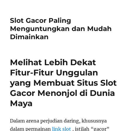
Slot Gacor Paling
Menguntungkan dan Mudah
Dimainkan
Melihat Lebih Dekat
Fitur-Fitur Unggulan
yang Membuat Situs Slot
Gacor Menonjol di Dunia
Maya
Dalam arena perjudian daring, khususnya
dalam permainan
link slot
, istilah “gacor”