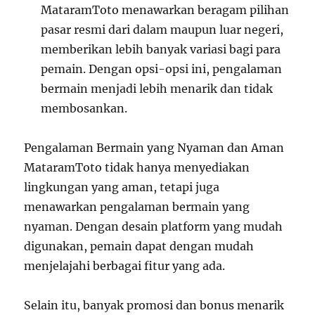
MataramToto menawarkan beragam pilihan
pasar resmi dari dalam maupun luar negeri,
memberikan lebih banyak variasi bagi para
pemain. Dengan opsi-opsi ini, pengalaman
bermain menjadi lebih menarik dan tidak
membosankan.
Pengalaman Bermain yang Nyaman dan Aman
MataramToto tidak hanya menyediakan
lingkungan yang aman, tetapi juga
menawarkan pengalaman bermain yang
nyaman. Dengan desain platform yang mudah
digunakan, pemain dapat dengan mudah
menjelajahi berbagai fitur yang ada.
Selain itu, banyak promosi dan bonus menarik