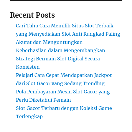
Recent Posts
Cari Tahu Cara Memilih Situs Slot Terbaik
yang Menyediakan Slot Anti Rungkad Paling
Akurat dan Menguntungkan
Keberhasilan dalam Mengembangkan
Strategi Bermain Slot Digital Secara
Konsisten
Pelajari Cara Cepat Mendapatkan Jackpot
dari Slot Gacor yang Sedang Trending
Pola Pembayaran Mesin Slot Gacor yang
Perlu Diketahui Pemain
Slot Gacor Terbaru dengan Koleksi Game
Terlengkap