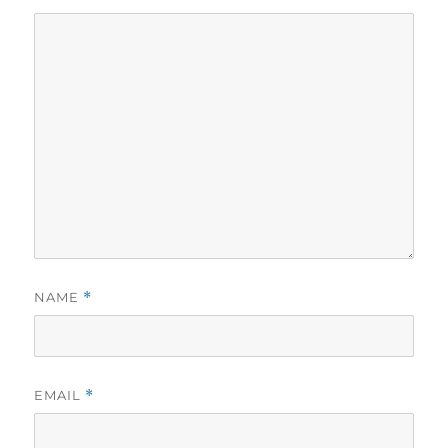
NAME
*
EMAIL
*