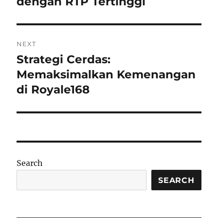
dengan RTP Tertinggi
NEXT
Strategi Cerdas:
Next
post:
Memaksimalkan Kemenangan
di Royale168
Search
SEARCH