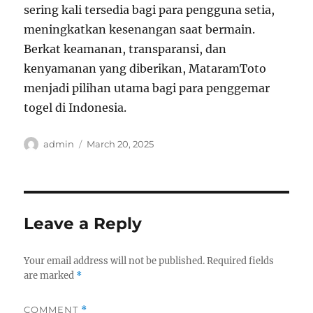
sering kali tersedia bagi para pengguna setia,
meningkatkan kesenangan saat bermain.
Berkat keamanan, transparansi, dan
kenyamanan yang diberikan, MataramToto
menjadi pilihan utama bagi para penggemar
togel di Indonesia.
Author
Posted
admin
March 20, 2025
on
Leave a Reply
Your email address will not be published.
Required fields
are marked
*
COMMENT
*