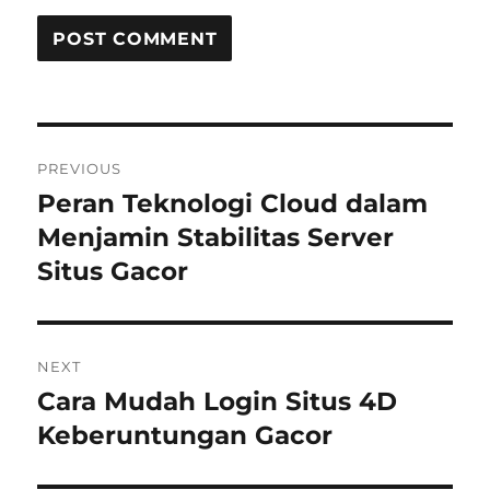
Post
PREVIOUS
navigation
Peran Teknologi Cloud dalam
Previous
post:
Menjamin Stabilitas Server
Situs Gacor
NEXT
Cara Mudah Login Situs 4D
Next
post:
Keberuntungan Gacor