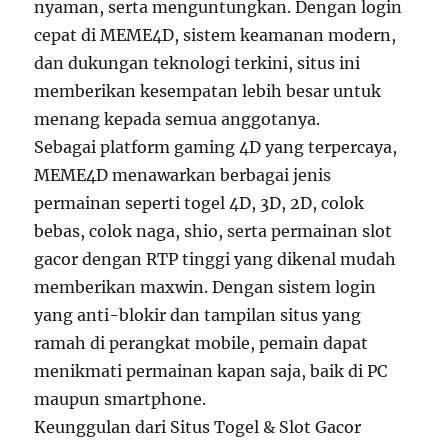
nyaman, serta menguntungkan. Dengan login
cepat di MEME4D, sistem keamanan modern,
dan dukungan teknologi terkini, situs ini
memberikan kesempatan lebih besar untuk
menang kepada semua anggotanya.
Sebagai platform gaming 4D yang terpercaya,
MEME4D menawarkan berbagai jenis
permainan seperti togel 4D, 3D, 2D, colok
bebas, colok naga, shio, serta permainan slot
gacor dengan RTP tinggi yang dikenal mudah
memberikan maxwin. Dengan sistem login
yang anti-blokir dan tampilan situs yang
ramah di perangkat mobile, pemain dapat
menikmati permainan kapan saja, baik di PC
maupun smartphone.
Keunggulan dari Situs Togel & Slot Gacor