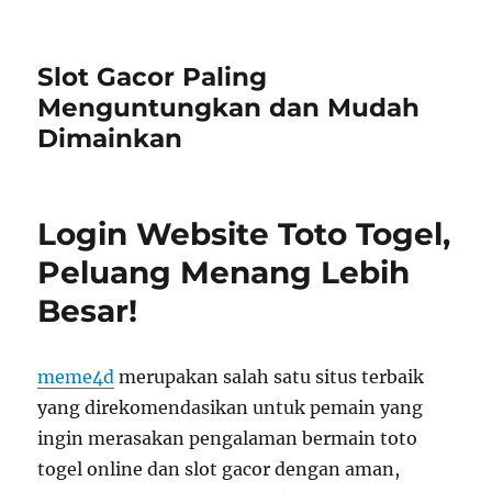
Slot Gacor Paling
Menguntungkan dan Mudah
Dimainkan
Login Website Toto Togel,
Peluang Menang Lebih
Besar!
meme4d
merupakan salah satu situs terbaik
yang direkomendasikan untuk pemain yang
ingin merasakan pengalaman bermain toto
togel online dan slot gacor dengan aman,