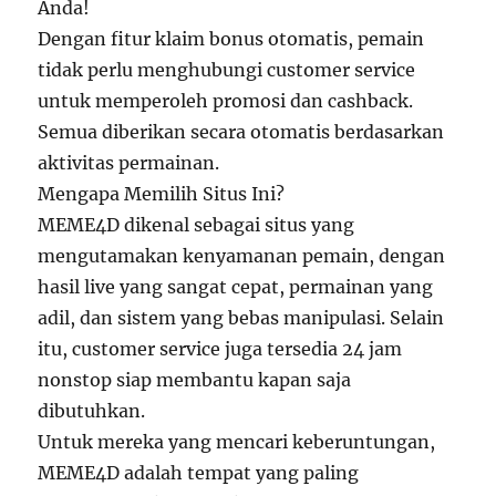
Anda!
Dengan fitur klaim bonus otomatis, pemain
tidak perlu menghubungi customer service
untuk memperoleh promosi dan cashback.
Semua diberikan secara otomatis berdasarkan
aktivitas permainan.
Mengapa Memilih Situs Ini?
MEME4D dikenal sebagai situs yang
mengutamakan kenyamanan pemain, dengan
hasil live yang sangat cepat, permainan yang
adil, dan sistem yang bebas manipulasi. Selain
itu, customer service juga tersedia 24 jam
nonstop siap membantu kapan saja
dibutuhkan.
Untuk mereka yang mencari keberuntungan,
MEME4D adalah tempat yang paling