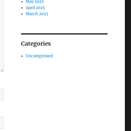
May 2025
April 2025
March 2025
Categories
Uncategorized