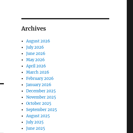
Archives
August 2026
July 2026
June 2026
May 2026
April 2026
March 2026
February 2026
January 2026
December 2025
November 2025
October 2025
September 2025
August 2025
July 2025
June 2025