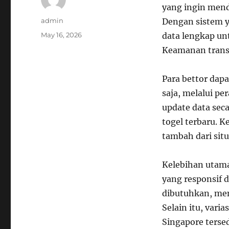
yang ingin mend
Author
admin
Dengan sistem ya
Posted
May 16, 2026
data lengkap u
on
Keamanan transa
Para bettor dap
saja, melalui p
update data sec
togel terbaru. K
tambah dari situs
Kelebihan utama
yang responsif
dibutuhkan, mem
Selain itu, vari
Singapore tersed