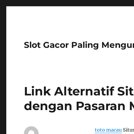
Slot Gacor Paling Meng
Link Alternatif S
dengan Pasaran 
toto macau
Situ