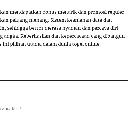
akan mendapatkan bonus menarik dan promosi reguler
kan peluang menang. Sistem keamanan data dan
min, sehingga bettor merasa nyaman dan percaya diri
 angka. Keberhasilan dan kepercayaan yang dibangun
 ini pilihan utama dalam dunia togel online.
 are marked
*