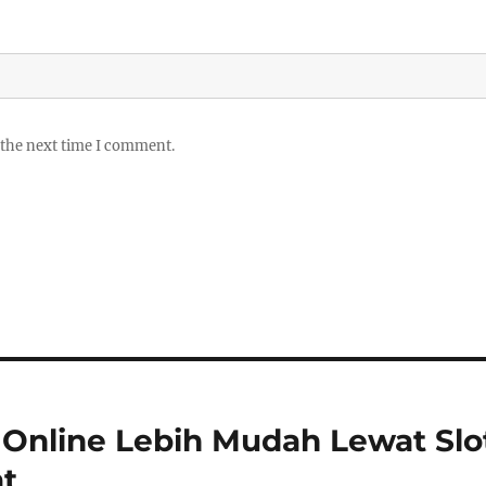
 the next time I comment.
Online Lebih Mudah Lewat Slo
at