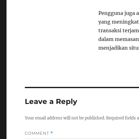
Pengguna juga 
yang meningkat
transaksi terja
dalam memasang
menjadikan situs
Leave a Reply
Your email address will not be published.
Required fields
COMMENT
*