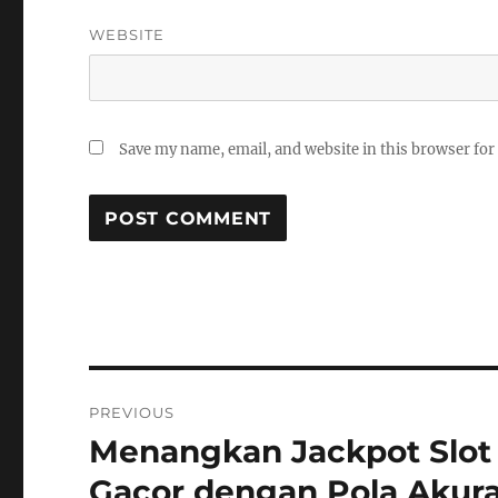
WEBSITE
Save my name, email, and website in this browser for
Post
PREVIOUS
navigation
Menangkan Jackpot Slot 
Previous
post:
Gacor dengan Pola Akur