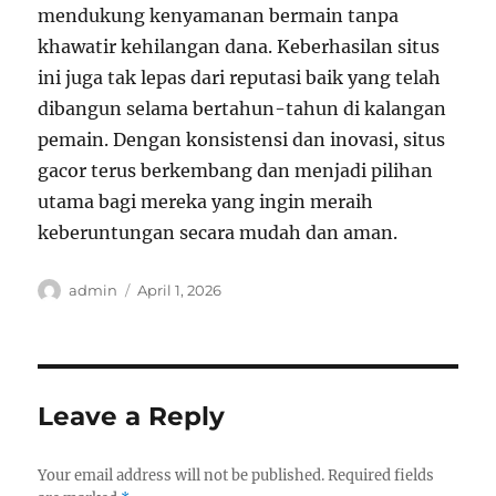
mendukung kenyamanan bermain tanpa
khawatir kehilangan dana. Keberhasilan situs
ini juga tak lepas dari reputasi baik yang telah
dibangun selama bertahun-tahun di kalangan
pemain. Dengan konsistensi dan inovasi, situs
gacor terus berkembang dan menjadi pilihan
utama bagi mereka yang ingin meraih
keberuntungan secara mudah dan aman.
Author
Posted
admin
April 1, 2026
on
Leave a Reply
Your email address will not be published.
Required fields