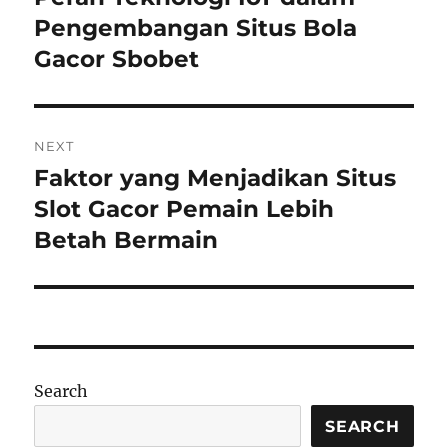
post:
Pengembangan Situs Bola
Gacor Sbobet
NEXT
Faktor yang Menjadikan Situs
Next
post:
Slot Gacor Pemain Lebih
Betah Bermain
Search
SEARCH