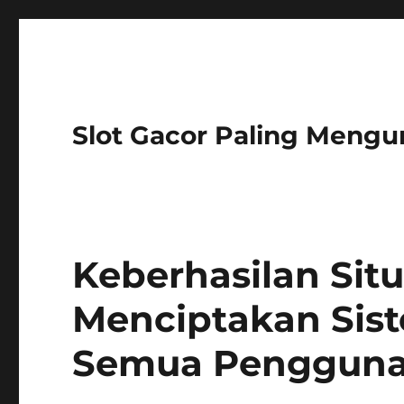
Slot Gacor Paling Meng
Keberhasilan Sit
Menciptakan Sist
Semua Penggun