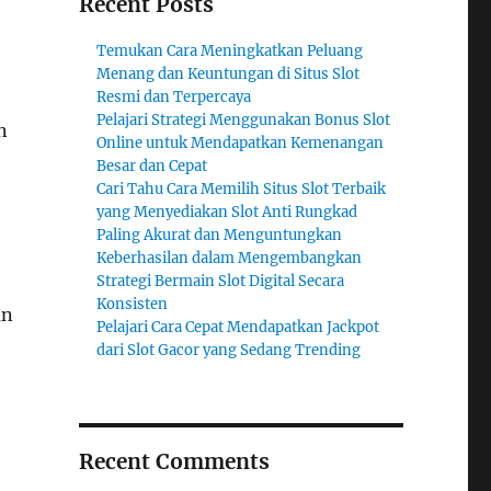
Recent Posts
Temukan Cara Meningkatkan Peluang
Menang dan Keuntungan di Situs Slot
Resmi dan Terpercaya
Pelajari Strategi Menggunakan Bonus Slot
n
Online untuk Mendapatkan Kemenangan
Besar dan Cepat
Cari Tahu Cara Memilih Situs Slot Terbaik
yang Menyediakan Slot Anti Rungkad
Paling Akurat dan Menguntungkan
Keberhasilan dalam Mengembangkan
Strategi Bermain Slot Digital Secara
Konsisten
an
Pelajari Cara Cepat Mendapatkan Jackpot
dari Slot Gacor yang Sedang Trending
Recent Comments