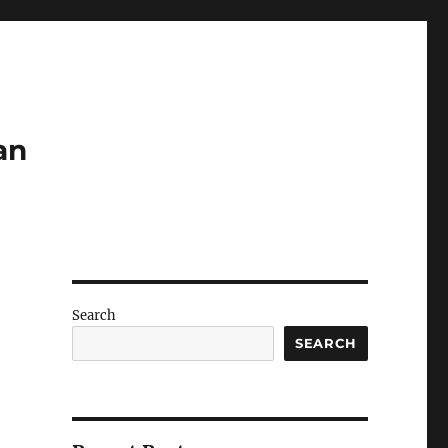
an
Search
SEARCH