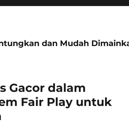
untungkan dan Mudah Dimaink
us Gacor dalam
em Fair Play untuk
a