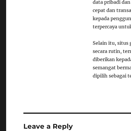
data pribadi da
cepat dan trans
kepada pengguna
terpercaya untu
Selain itu, sit
secara rutin, te
diberikan kepad
semangat bermai
dipilih sebagai
Leave a Reply