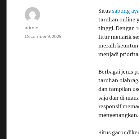
Situs
sabung ay
taruhan online
Author
admin
tinggi. Dengan r
Posted
December 9, 2025
fitur menarik 
on
meraih keuntun
menjadi prioritas
Berbagai jenis p
taruhan olahrag
dan tampilan u
saja dan di mana
responsif memas
menyenangkan.
Situs gacor dik