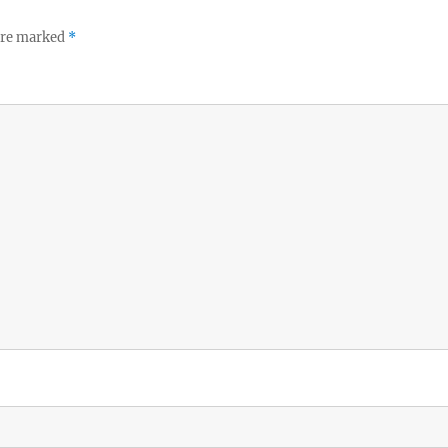
 are marked
*