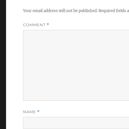
Your email address will not be published.
Required fields
COMMENT
*
NAME
*