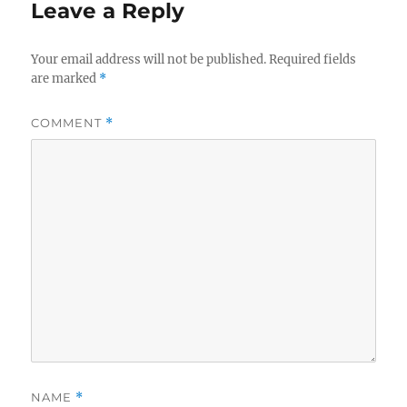
Leave a Reply
Your email address will not be published.
Required fields
are marked
*
COMMENT
*
NAME
*