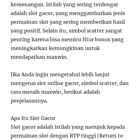
kemenangan. Istilah yang sering terdengar
adalah slot gacor, yang menggambarkan jenis
permainan slot yang sering memberikan hasil
yang positif. Selain itu, simbol scatter sangat
penting karena bisa memicu fitur bonus yang
meningkatkan kemungkinan untuk
mendapatkan maxwin.
Jika Anda ingin mengetahui lebih lanjut
mengenai slot online gacor, simbol scatter, dan
cara meraih maxwin, berikut adalah
penjelasannya.
Apa Itu Slot Gacor
Slot gacor adalah istilah yang merujuk kepada
permainan slot dengan RTP tinggi (Return to