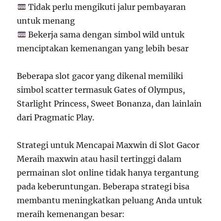
Tidak perlu mengikuti jalur pembayaran
untuk menang
Bekerja sama dengan simbol wild untuk
menciptakan kemenangan yang lebih besar
Beberapa slot gacor yang dikenal memiliki
simbol scatter termasuk Gates of Olympus,
Starlight Princess, Sweet Bonanza, dan lainlain
dari Pragmatic Play.
Strategi untuk Mencapai Maxwin di Slot Gacor
Meraih maxwin atau hasil tertinggi dalam
permainan slot online tidak hanya tergantung
pada keberuntungan. Beberapa strategi bisa
membantu meningkatkan peluang Anda untuk
meraih kemenangan besar: