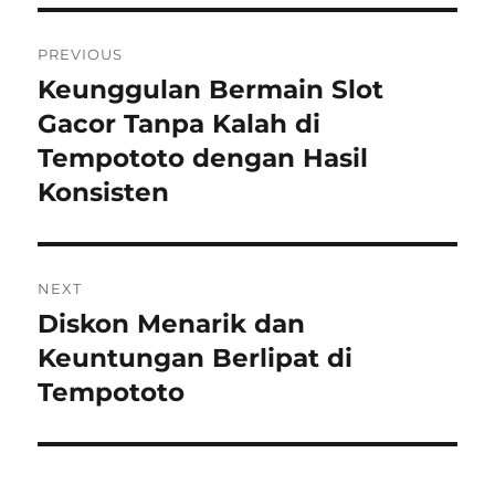
Post
PREVIOUS
navigation
Keunggulan Bermain Slot
Previous
post:
Gacor Tanpa Kalah di
Tempototo dengan Hasil
Konsisten
NEXT
Diskon Menarik dan
Next
post:
Keuntungan Berlipat di
Tempototo