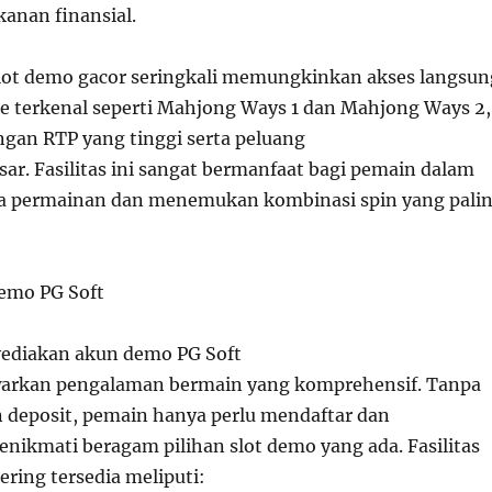
kanan finansial.
k slot demo gacor seringkali memungkinkan akses langsun
e terkenal seperti Mahjong Ways 1 dan Mahjong Ways 2,
ngan RTP yang tinggi serta peluang
ar. Fasilitas ini sangat bermanfaat bagi pemain dalam
ra permainan dan menemukan kombinasi spin yang pali
Demo PG Soft
yediakan akun demo PG Soft
arkan pengalaman bermain yang komprehensif. Tanpa
 deposit, pemain hanya perlu mendaftar dan
enikmati beragam pilihan slot demo yang ada. Fasilitas
ring tersedia meliputi: