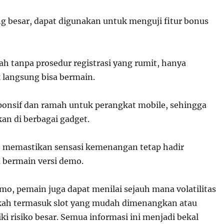
ng besar, dapat digunakan untuk menguji fitur bonus
h tanpa prosedur registrasi yang rumit, hanya
k langsung bisa bermain.
ponsif dan ramah untuk perangkat mobile, sehingga
n di berbagai gadget.
, memastikan sensasi kemenangan tetap hadir
 bermain versi demo.
o, pemain juga dapat menilai sejauh mana volatilitas
kah termasuk slot yang mudah dimenangkan atau
ki risiko besar. Semua informasi ini menjadi bekal