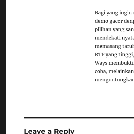
Bagi yang ingin 
demo gacor den
pilihan yang sa
mendekati nyata
memasang taruh
RTP yang tinggi
Ways membuktik
coba, melainkan
menguntungkan
Leave a Reply