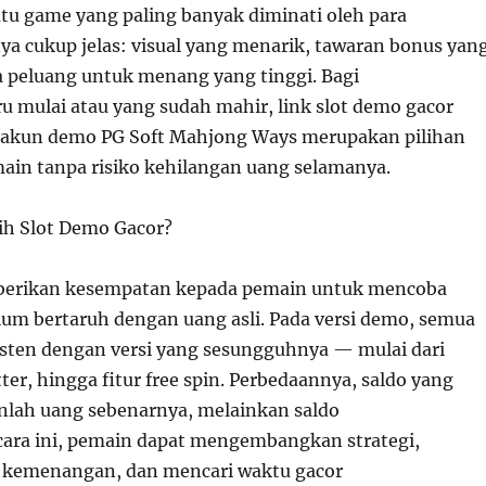
atu game yang paling banyak diminati oleh para
ya cukup jelas: visual yang menarik, tawaran bonus yan
 peluang untuk menang yang tinggi. Bagi
u mulai atau yang sudah mahir, link slot demo gacor
 akun demo PG Soft Mahjong Ways merupakan pilihan
main tanpa risiko kehilangan uang selamanya.
h Slot Demo Gacor?
erikan kesempatan kepada pemain untuk mencoba
um bertaruh dengan uang asli. Pada versi demo, semua
sisten dengan versi yang sesungguhnya — mulai dari
tter, hingga fitur free spin. Perbedaannya, saldo yang
lah uang sebenarnya, melainkan saldo
 cara ini, pemain dapat mengembangkan strategi,
kemenangan, dan mencari waktu gacor