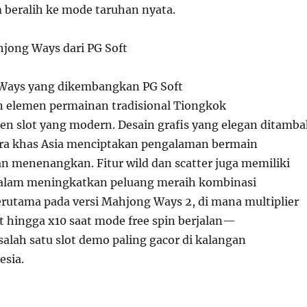
 beralih ke mode taruhan nyata.
jong Ways dari PG Soft
ays yang dikembangkan PG Soft
elemen permainan tradisional Tiongkok
 slot yang modern. Desain grafis yang elegan ditamb
ara khas Asia menciptakan pengalaman bermain
n menenangkan. Fitur wild dan scatter juga memiliki
dalam meningkatkan peluang meraih kombinasi
utama pada versi Mahjong Ways 2, di mana multiplier
 hingga x10 saat mode free spin berjalan—
alah satu slot demo paling gacor di kalangan
esia.