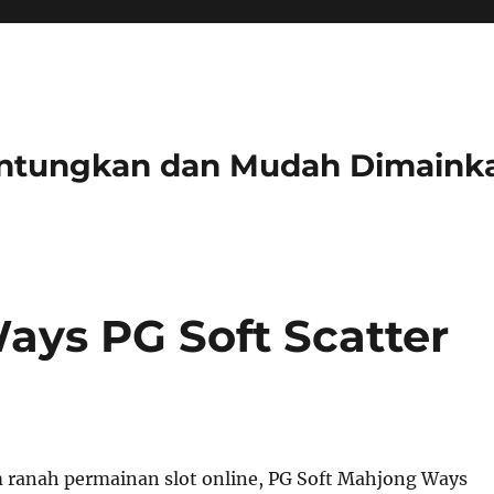
untungkan dan Mudah Dimaink
ys PG Soft Scatter
ranah permainan slot online, PG Soft Mahjong Ways