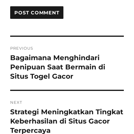
Post
PREVIOUS
navigation
Bagaimana Menghindari
Previous
post:
Penipuan Saat Bermain di
Situs Togel Gacor
NEXT
Strategi Meningkatkan Tingkat
Next
post:
Keberhasilan di Situs Gacor
Terpercaya