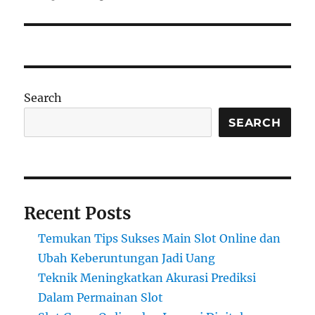
Search
SEARCH
Recent Posts
Temukan Tips Sukses Main Slot Online dan
Ubah Keberuntungan Jadi Uang
Teknik Meningkatkan Akurasi Prediksi
Dalam Permainan Slot