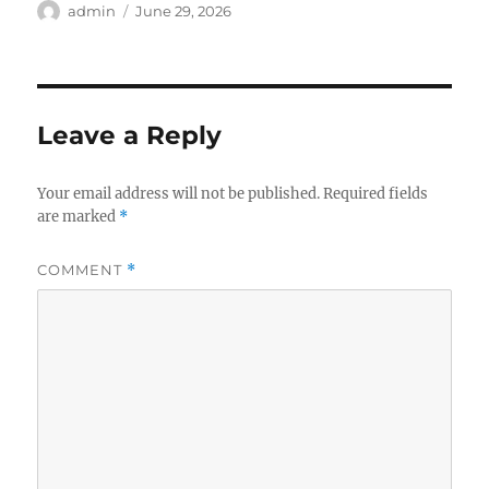
Author
Posted
admin
June 29, 2026
on
Leave a Reply
Your email address will not be published.
Required fields
are marked
*
COMMENT
*