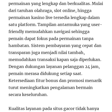
permainan yang lengkap dan berkualitas. Mulai
dari taruhan olahraga, slot online, hingga
permainan kasino live tersedia lengkap dalam
satu platform. Tampilan antarmuka yang user-
friendly memudahkan navigasi sehingga
pemain dapat fokus pada permainan tanpa
hambatan. Sistem pembayaran yang cepat dan
transparan juga menjadi nilai tambah,
memudahkan transaksi kapan saja diperlukan.
Dengan dukungan layanan pelanggan 24 jam,
pemain merasa didukung setiap saat.
Ketersediaan fitur bonus dan promosi menarik
turut meningkatkan pengalaman bermain
secara keseluruhan.
Kualitas layanan pada situs gacor tidak hanya