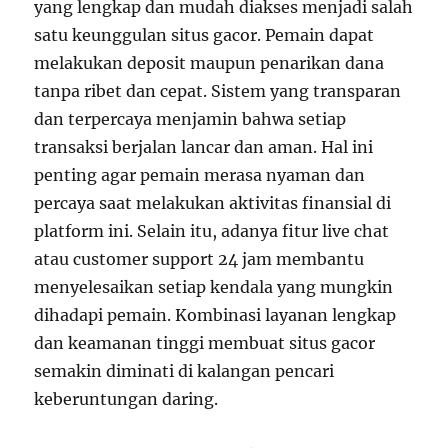
yang lengkap dan mudah diakses menjadi salah
satu keunggulan situs gacor. Pemain dapat
melakukan deposit maupun penarikan dana
tanpa ribet dan cepat. Sistem yang transparan
dan terpercaya menjamin bahwa setiap
transaksi berjalan lancar dan aman. Hal ini
penting agar pemain merasa nyaman dan
percaya saat melakukan aktivitas finansial di
platform ini. Selain itu, adanya fitur live chat
atau customer support 24 jam membantu
menyelesaikan setiap kendala yang mungkin
dihadapi pemain. Kombinasi layanan lengkap
dan keamanan tinggi membuat situs gacor
semakin diminati di kalangan pencari
keberuntungan daring.