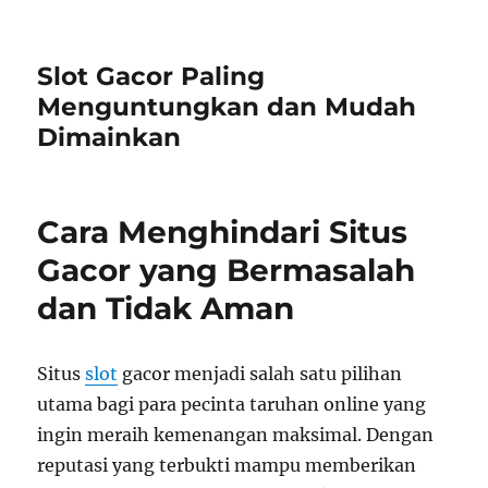
Slot Gacor Paling
Menguntungkan dan Mudah
Dimainkan
Cara Menghindari Situs
Gacor yang Bermasalah
dan Tidak Aman
Situs
slot
gacor menjadi salah satu pilihan
utama bagi para pecinta taruhan online yang
ingin meraih kemenangan maksimal. Dengan
reputasi yang terbukti mampu memberikan