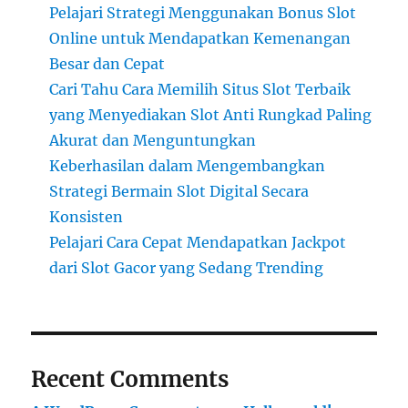
Pelajari Strategi Menggunakan Bonus Slot
Online untuk Mendapatkan Kemenangan
Besar dan Cepat
Cari Tahu Cara Memilih Situs Slot Terbaik
yang Menyediakan Slot Anti Rungkad Paling
Akurat dan Menguntungkan
Keberhasilan dalam Mengembangkan
Strategi Bermain Slot Digital Secara
Konsisten
Pelajari Cara Cepat Mendapatkan Jackpot
dari Slot Gacor yang Sedang Trending
Recent Comments