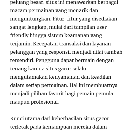
peluang besar, situs ini menawarkan berbagai
macam permainan yang menarik dan
menguntungkan. Fitur-fitur yang disediakan
sangat lengkap, mulai dari tampilan user-
friendly hingga sistem keamanan yang
terjamin. Kecepatan transaksi dan layanan
pelanggan yang responsif menjadi nilai tambah
tersendiri. Pengguna dapat bermain dengan
tenang karena situs gacor selalu
mengutamakan kenyamanan dan keadilan
dalam setiap permainan. Hal ini membuatnya
menjadi pilihan favorit bagi pemain pemula
maupun profesional.
Kunci utama dari keberhasilan situs gacor
terletak pada kemampuan mereka dalam