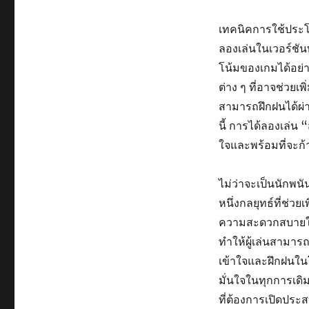
เทคนิคการใช้ประโย
ลองเล่นในเวอร์ชั
โน้มของเกมได้อย่า
ต่าง ๆ ที่อาจช่วย
สามารถฝึกฝนได้ผ่
นี้ การได้ลองเล่น 
ใจและพร้อมที่จะก้
ไม่ว่าจะเป็นนักพน
หนึ่งกลยุทธ์ที่ช่
ความสะดวกสบายใ
ทำให้ผู้เล่นสามาร
เข้าใจและฝึกฝนใน
มั่นใจในทุกการเดิม
ที่ต้องการเปิดปร