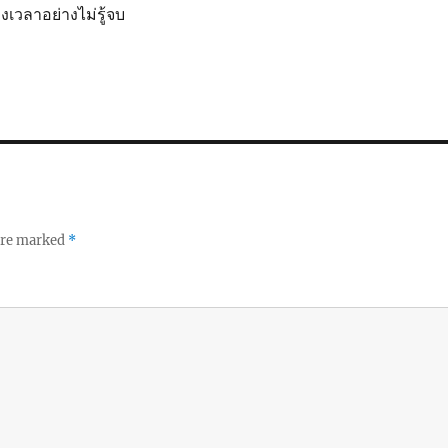
เวลาอย่างไม่รู้จบ
 are marked
*