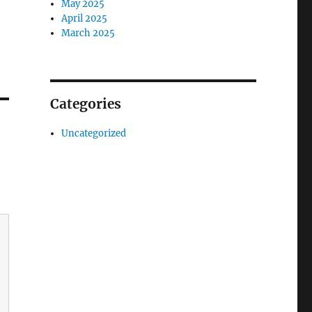
May 2025
April 2025
March 2025
Categories
Uncategorized