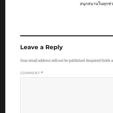
สนุกสนานในทุกช่วง
Leave a Reply
Your email address will not be published.
Required fields
COMMENT
*