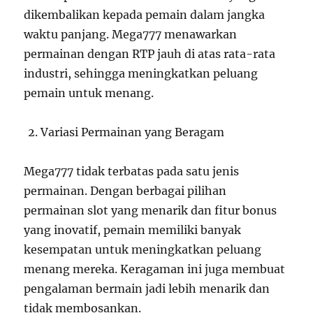
dikembalikan kepada pemain dalam jangka
waktu panjang. Mega777 menawarkan
permainan dengan RTP jauh di atas rata-rata
industri, sehingga meningkatkan peluang
pemain untuk menang.
Variasi Permainan yang Beragam
Mega777 tidak terbatas pada satu jenis
permainan. Dengan berbagai pilihan
permainan slot yang menarik dan fitur bonus
yang inovatif, pemain memiliki banyak
kesempatan untuk meningkatkan peluang
menang mereka. Keragaman ini juga membuat
pengalaman bermain jadi lebih menarik dan
tidak membosankan.